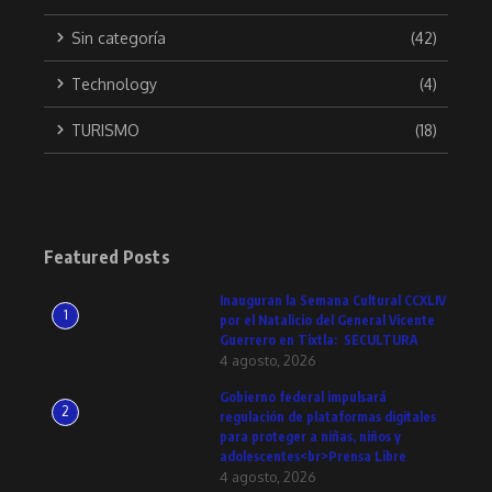
Sin categoría
(42)
Technology
(4)
TURISMO
(18)
Featured Posts
Inauguran la Semana Cultural CCXLIV
1
por el Natalicio del General Vicente
Guerrero en Tixtla: SECULTURA
4 agosto, 2026
Gobierno federal impulsará
2
regulación de plataformas digitales
para proteger a niñas, niños y
adolescentes<br>Prensa Libre
4 agosto, 2026