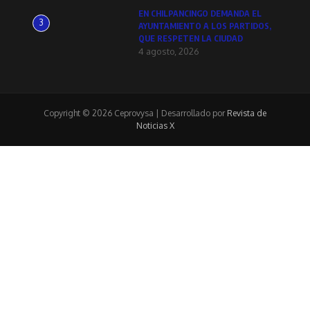
EN CHILPANCINGO DEMANDA EL
3
AYUNTAMIENTO A LOS PARTIDOS,
QUE RESPETEN LA CIUDAD
4 agosto, 2026
Copyright © 2026 Ceprovysa | Desarrollado por
Revista de
Noticias X