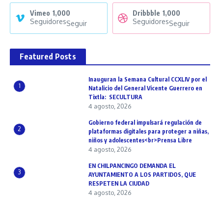
Vimeo
1,000
Dribbble
1,000
Seguidores
Seguidores
Seguir
Seguir
Featured Posts
Inauguran la Semana Cultural CCXLIV por el
1
Natalicio del General Vicente Guerrero en
Tixtla: SECULTURA
4 agosto, 2026
Gobierno federal impulsará regulación de
2
plataformas digitales para proteger a niñas,
niños y adolescentes<br>Prensa Libre
4 agosto, 2026
EN CHILPANCINGO DEMANDA EL
3
AYUNTAMIENTO A LOS PARTIDOS, QUE
RESPETEN LA CIUDAD
4 agosto, 2026