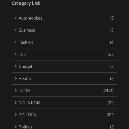
Category List
Automobiles
(3)
Business
(3)
Fashion
(4)
FGE
(63)
Gadgets
(3)
Health
(2)
INICIO
(2490)
NOTA ROJA
(22)
POLÍTICA
(103)
Politics
(2)