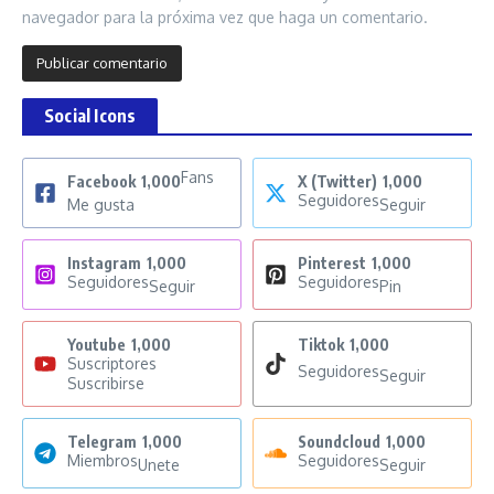
navegador para la próxima vez que haga un comentario.
Social Icons
Fans
Facebook
1,000
X (Twitter)
1,000
Seguidores
Me gusta
Seguir
Instagram
1,000
Pinterest
1,000
Seguidores
Seguidores
Seguir
Pin
Youtube
1,000
Tiktok
1,000
Suscriptores
Seguidores
Seguir
Suscribirse
Telegram
1,000
Soundcloud
1,000
Miembros
Seguidores
Unete
Seguir