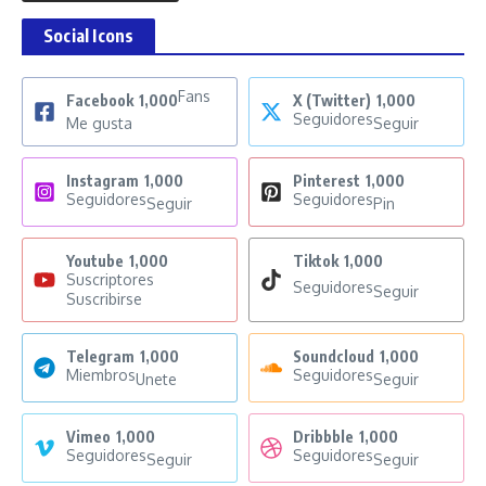
Social Icons
Fans
Facebook
1,000
X (Twitter)
1,000
Seguidores
Me gusta
Seguir
Instagram
1,000
Pinterest
1,000
Seguidores
Seguidores
Seguir
Pin
Youtube
1,000
Tiktok
1,000
Suscriptores
Seguidores
Seguir
Suscribirse
Telegram
1,000
Soundcloud
1,000
Miembros
Seguidores
Unete
Seguir
Vimeo
1,000
Dribbble
1,000
Seguidores
Seguidores
Seguir
Seguir