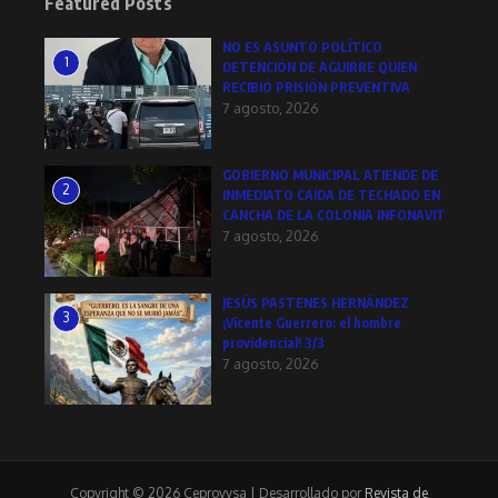
Featured Posts
NO ES ASUNTO POLÍTICO
1
DETENCIÓN DE AGUIRRE QUIEN
RECIBIÓ PRISIÓN PREVENTIVA
7 agosto, 2026
GOBIERNO MUNICIPAL ATIENDE DE
2
INMEDIATO CAÍDA DE TECHADO EN
CANCHA DE LA COLONIA INFONAVIT
7 agosto, 2026
JESÚS PASTENES HERNÁNDEZ
3
¡Vicente Guerrero: el hombre
providencial! 3/3
7 agosto, 2026
Copyright © 2026 Ceprovysa | Desarrollado por
Revista de