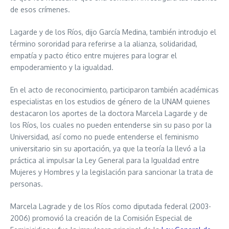
de esos crímenes.
Lagarde y de los Ríos, dijo García Medina, también introdujo el
término sororidad para referirse a la alianza, solidaridad,
empatía y pacto ético entre mujeres para lograr el
empoderamiento y la igualdad.
En el acto de reconocimiento, participaron también académicas
especialistas en los estudios de género de la UNAM quienes
destacaron los aportes de la doctora Marcela Lagarde y de
los Ríos, los cuales no pueden entenderse sin su paso por la
Universidad, así como no puede entenderse el feminismo
universitario sin su aportación, ya que la teoría la llevó a la
práctica al impulsar la Ley General para la Igualdad entre
Mujeres y Hombres y la legislación para sancionar la trata de
personas.
Marcela Lagrade y de los Ríos como diputada federal (2003-
2006) promovió la creación de la Comisión Especial de