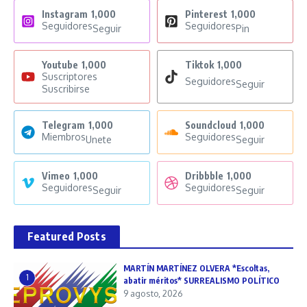
Instagram
1,000
Pinterest
1,000
Seguidores
Seguidores
Seguir
Pin
Youtube
1,000
Tiktok
1,000
Suscriptores
Seguidores
Seguir
Suscribirse
Telegram
1,000
Soundcloud
1,000
Miembros
Seguidores
Unete
Seguir
Vimeo
1,000
Dribbble
1,000
Seguidores
Seguidores
Seguir
Seguir
Featured Posts
MARTÍN MARTÍNEZ OLVERA *Escoltas,
1
abatir méritos* SURREALISMO POLÍTICO
9 agosto, 2026