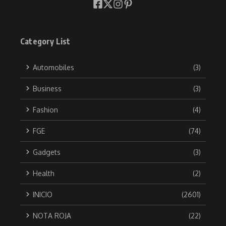
Category List
Automobiles
(3)
Business
(3)
Fashion
(4)
FGE
(74)
Gadgets
(3)
Health
(2)
INICIO
(2601)
NOTA ROJA
(22)