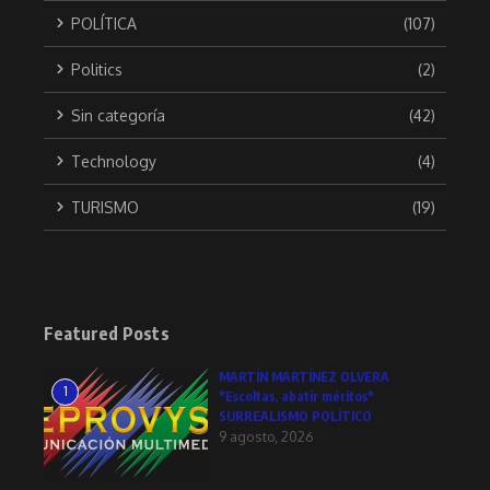
POLÍTICA
(107)
Politics
(2)
Sin categoría
(42)
Technology
(4)
TURISMO
(19)
Featured Posts
MARTÍN MARTÍNEZ OLVERA
1
*Escoltas, abatir méritos*
SURREALISMO POLÍTICO
9 agosto, 2026