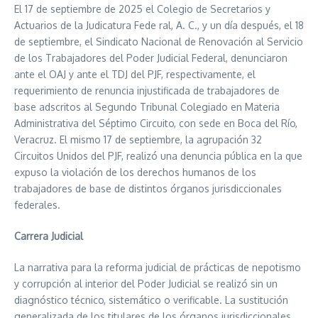
El 17 de septiembre de 2025 el Colegio de Secretarios y
Actuarios de la Judicatura Fede ral, A. C., y un día después, el 18
de septiembre, el Sindicato Nacional de Renovación al Servicio
de los Trabajadores del Poder Judicial Federal, denunciaron
ante el OAJ y ante el TDJ del PJF, respectivamente, el
requerimiento de renuncia injustificada de trabajadores de
base adscritos al Segundo Tribunal Colegiado en Materia
Administrativa del Séptimo Circuito, con sede en Boca del Río,
Veracruz. El mismo 17 de septiembre, la agrupación 32
Circuitos Unidos del PJF, realizó una denuncia pública en la que
expuso la violación de los derechos humanos de los
trabajadores de base de distintos órganos jurisdiccionales
federales.
Carrera Judicial
La narrativa para la reforma judicial de prácticas de nepotismo
y corrupción al interior del Poder Judicial se realizó sin un
diagnóstico técnico, sistemático o verificable. La sustitución
generalizada de los titulares de los órganos jurisdiccionales