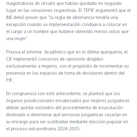
magistraturas de circuito que habían quedado en segundo
lugar en las votaciones respectivas. El TEPJF argumentó que el
INE debió prever que “la regla de alternancia tendría una
excepción cuando su implementación condujera a colocar en
el cargo a un hombre que hubiese obtenido menos votos que
una mujer”
Precisa el Informe Académico que en el último quinquenio, el
CJF implementó concursos de oposición dirigidos
exclusivamente a mujeres, con el propósito de incrementar su
presencia en los espacios de toma de decisiones dentro del
PJF.
En congruencia con este antecedente, se planteó que los
órganos jurisdiccionales encabezados por mujeres juzgadoras
debían quedar excluidos del procedimiento de insaculación
destinado a determinar qué personas juzgadoras cesarían en
su encargo para ser sustituidas mediante elección popular en
el proceso extraordinario 2024-2025.