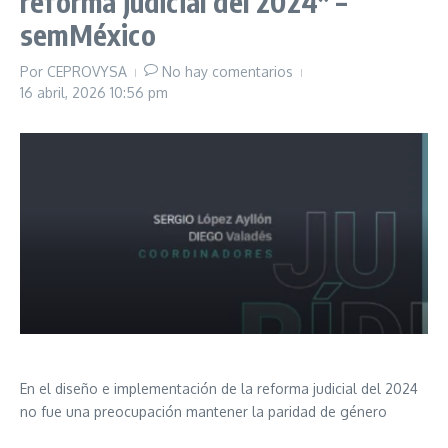
reforma judicial del 2024* –
semMéxico
Por
CEPROVYSA
No hay comentarios
16 abril, 2026
10:56 pm
En el diseño e implementación de la reforma judicial del 2024
no fue una preocupación mantener la paridad de género