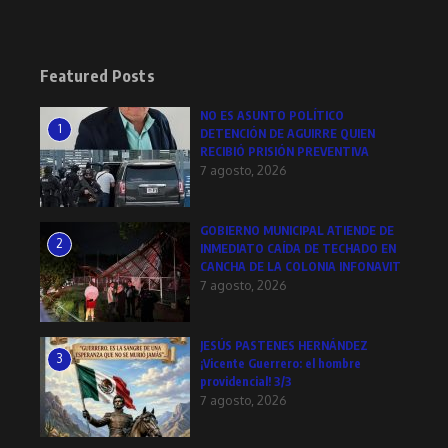
Featured Posts
NO ES ASUNTO POLÍTICO
1
DETENCIÓN DE AGUIRRE QUIEN
RECIBIÓ PRISIÓN PREVENTIVA
7 agosto, 2026
GOBIERNO MUNICIPAL ATIENDE DE
2
INMEDIATO CAÍDA DE TECHADO EN
CANCHA DE LA COLONIA INFONAVIT
7 agosto, 2026
JESÚS PASTENES HERNÁNDEZ
3
¡Vicente Guerrero: el hombre
providencial! 3/3
7 agosto, 2026