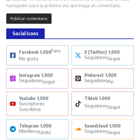
navegador para la próxima vez que haga un comentario.
Social Icons
Fans
Facebook
1,000
X (Twitter)
1,000
Seguidores
Me gusta
Seguir
Instagram
1,000
Pinterest
1,000
Seguidores
Seguidores
Seguir
Pin
Youtube
1,000
Tiktok
1,000
Suscriptores
Seguidores
Seguir
Suscribirse
Telegram
1,000
Soundcloud
1,000
Miembros
Seguidores
Unete
Seguir