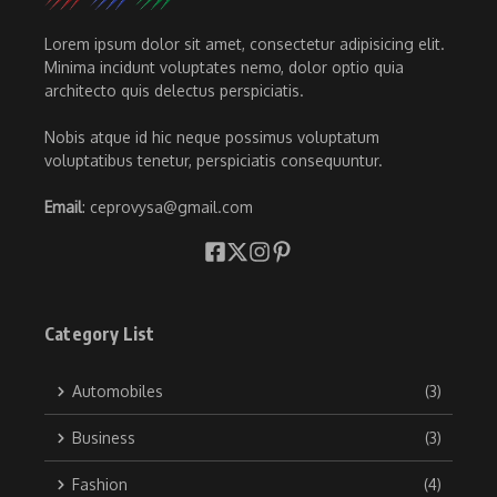
Lorem ipsum dolor sit amet, consectetur adipisicing elit.
Minima incidunt voluptates nemo, dolor optio quia
architecto quis delectus perspiciatis.
Nobis atque id hic neque possimus voluptatum
voluptatibus tenetur, perspiciatis consequuntur.
Email
: ceprovysa@gmail.com
Category List
Automobiles
(3)
Business
(3)
Fashion
(4)