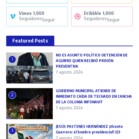
Vimeo
1,000
Dribbble
1,000
Seguidores
Seguidores
Seguir
Seguir
Featured Posts
NO ES ASUNTO POLÍTICO DETENCIÓN DE
1
AGUIRRE QUIEN RECIBIÓ PRISIÓN
PREVENTIVA
7 agosto, 2026
GOBIERNO MUNICIPAL ATIENDE DE
2
INMEDIATO CAÍDA DE TECHADO EN CANCHA
DE LA COLONIA INFONAVIT
7 agosto, 2026
JESÚS PASTENES HERNÁNDEZ ¡Vicente
3
Guerrero: el hombre providencial! 3/3
7 agosto, 2026