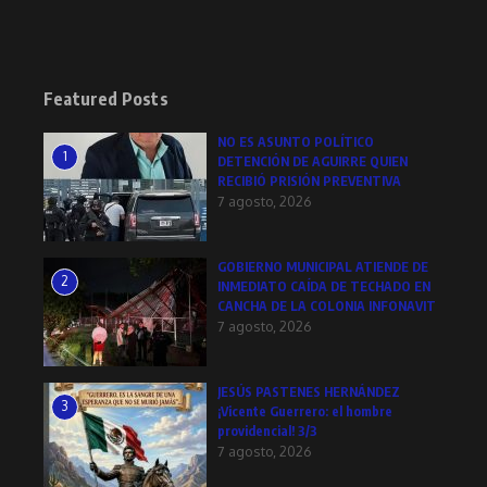
Featured Posts
NO ES ASUNTO POLÍTICO
1
DETENCIÓN DE AGUIRRE QUIEN
RECIBIÓ PRISIÓN PREVENTIVA
7 agosto, 2026
GOBIERNO MUNICIPAL ATIENDE DE
2
INMEDIATO CAÍDA DE TECHADO EN
CANCHA DE LA COLONIA INFONAVIT
7 agosto, 2026
JESÚS PASTENES HERNÁNDEZ
3
¡Vicente Guerrero: el hombre
providencial! 3/3
7 agosto, 2026