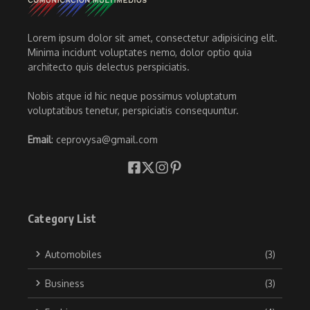
Lorem ipsum dolor sit amet, consectetur adipisicing elit.
Minima incidunt voluptates nemo, dolor optio quia
architecto quis delectus perspiciatis.
Nobis atque id hic neque possimus voluptatum
voluptatibus tenetur, perspiciatis consequuntur.
Email
: ceprovysa@gmail.com
Category List
Automobiles
(3)
Business
(3)