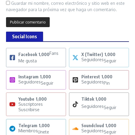
Guardar mi nombre, correo electrónico y sitio web en este
navegador para la próxima vez que haga un comentario.
Social Icons
Fans
Facebook
1,000
X (Twitter)
1,000
Seguidores
Me gusta
Seguir
Instagram
1,000
Pinterest
1,000
Seguidores
Seguidores
Seguir
Pin
Youtube
1,000
Tiktok
1,000
Suscriptores
Seguidores
Seguir
Suscribirse
Telegram
1,000
Soundcloud
1,000
Miembros
Seguidores
Unete
Seguir