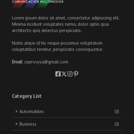
Lorem ipsum dolor sit amet, consectetur adipisicing elit.
Minima incidunt voluptates nemo, dolor optio quia
architecto quis delectus perspiciatis.
Nobis atque id hic neque possimus voluptatum
voluptatibus tenetur, perspiciatis consequuntur.
Email
: ceprovysa@gmail.com
Category List
Automobiles
(3)
Business
(3)