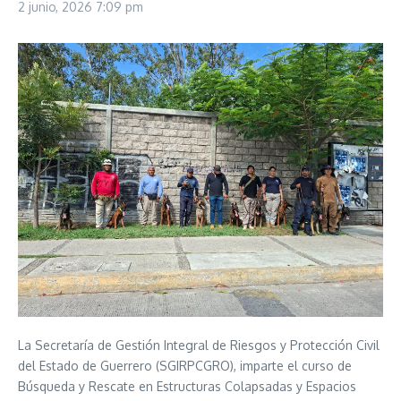
2 junio, 2026
7:09 pm
La Secretaría de Gestión Integral de Riesgos y Protección Civil
del Estado de Guerrero (SGIRPCGRO), imparte el curso de
Búsqueda y Rescate en Estructuras Colapsadas y Espacios