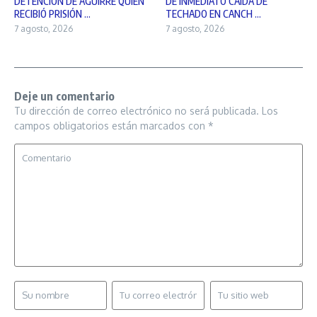
DETENCIÓN DE AGUIRRE QUIEN
DE INMEDIATO CAÍDA DE
RECIBIÓ PRISIÓN ...
TECHADO EN CANCH ...
7 agosto, 2026
7 agosto, 2026
Deje un comentario
Tu dirección de correo electrónico no será publicada.
Los
campos obligatorios están marcados con
*