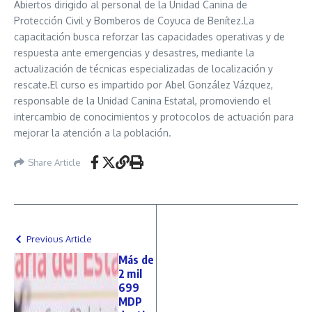
Abiertos dirigido al personal de la Unidad Canina de
Protección Civil y Bomberos de Coyuca de Benítez.La
capacitación busca reforzar las capacidades operativas y de
respuesta ante emergencias y desastres, mediante la
actualización de técnicas especializadas de localización y
rescate.El curso es impartido por Abel González Vázquez,
responsable de la Unidad Canina Estatal, promoviendo el
intercambio de conocimientos y protocolos de actuación para
mejorar la atención a la población.
Share Article
Previous Article
Más de
2 mil
699
MDP