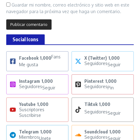
Guardar mi nombre, correo electrónico y sitio web en este
navegador para la próxima vez que haga un comentario.
Social Icons
Fans
Facebook
1,000
X (Twitter)
1,000
Seguidores
Me gusta
Seguir
Instagram
1,000
Pinterest
1,000
Seguidores
Seguidores
Seguir
Pin
Youtube
1,000
Tiktok
1,000
Suscriptores
Seguidores
Seguir
Suscribirse
Telegram
1,000
Soundcloud
1,000
Miembros
Seguidores
Unete
Seguir