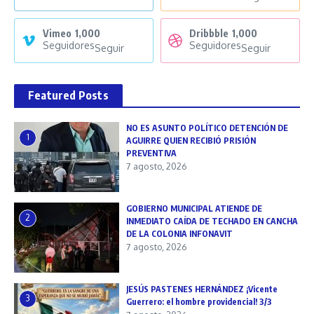
Vimeo
1,000
Dribbble
1,000
Seguidores
Seguidores
Seguir
Seguir
Featured Posts
NO ES ASUNTO POLÍTICO DETENCIÓN DE
1
AGUIRRE QUIEN RECIBIÓ PRISIÓN
PREVENTIVA
7 agosto, 2026
GOBIERNO MUNICIPAL ATIENDE DE
2
INMEDIATO CAÍDA DE TECHADO EN CANCHA
DE LA COLONIA INFONAVIT
7 agosto, 2026
JESÚS PASTENES HERNÁNDEZ ¡Vicente
3
Guerrero: el hombre providencial! 3/3