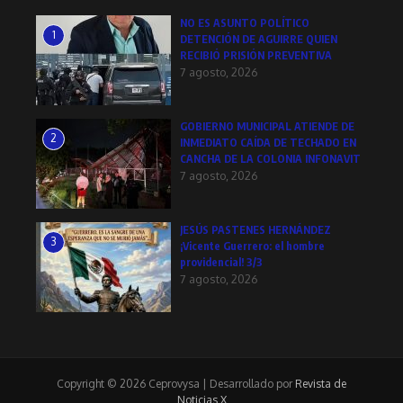
NO ES ASUNTO POLÍTICO
1
DETENCIÓN DE AGUIRRE QUIEN
RECIBIÓ PRISIÓN PREVENTIVA
7 agosto, 2026
GOBIERNO MUNICIPAL ATIENDE DE
2
INMEDIATO CAÍDA DE TECHADO EN
CANCHA DE LA COLONIA INFONAVIT
7 agosto, 2026
JESÚS PASTENES HERNÁNDEZ
3
¡Vicente Guerrero: el hombre
providencial! 3/3
7 agosto, 2026
Copyright © 2026 Ceprovysa | Desarrollado por
Revista de
Noticias X