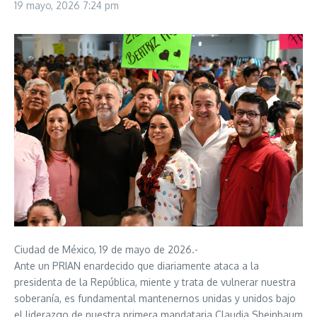
19 mayo, 2026
7:24 pm
Ciudad de México, 19 de mayo de 2026.-
Ante un PRIAN enardecido que diariamente ataca a la
presidenta de la República, miente y trata de vulnerar nuestra
soberanía, es fundamental mantenernos unidas y unidos bajo
el liderazgo de nuestra primera mandataria Claudia Sheinbaum