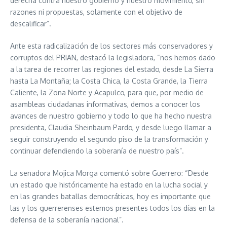
derecha contra nuestro gobierno y nuestro movimiento, sin
razones ni propuestas, solamente con el objetivo de
descalificar”.
Ante esta radicalización de los sectores más conservadores y
corruptos del PRIAN, destacó la legisladora, “nos hemos dado
a la tarea de recorrer las regiones del estado, desde La Sierra
hasta La Montaña; la Costa Chica, la Costa Grande, la Tierra
Caliente, la Zona Norte y Acapulco, para que, por medio de
asambleas ciudadanas informativas, demos a conocer los
avances de nuestro gobierno y todo lo que ha hecho nuestra
presidenta, Claudia Sheinbaum Pardo, y desde luego llamar a
seguir construyendo el segundo piso de la transformación y
continuar defendiendo la soberanía de nuestro país”.
La senadora Mojica Morga comentó sobre Guerrero: “Desde
un estado que históricamente ha estado en la lucha social y
en las grandes batallas democráticas, hoy es importante que
las y los guerrerenses estemos presentes todos los días en la
defensa de la soberanía nacional”.