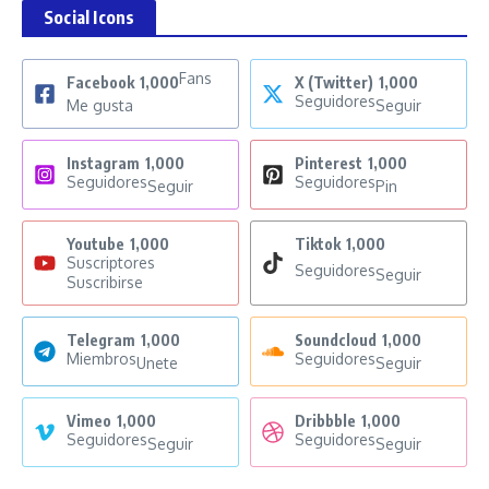
Social Icons
Fans
Facebook
1,000
X (Twitter)
1,000
Seguidores
Me gusta
Seguir
Instagram
1,000
Pinterest
1,000
Seguidores
Seguidores
Seguir
Pin
Youtube
1,000
Tiktok
1,000
Suscriptores
Seguidores
Seguir
Suscribirse
Telegram
1,000
Soundcloud
1,000
Miembros
Seguidores
Unete
Seguir
Vimeo
1,000
Dribbble
1,000
Seguidores
Seguidores
Seguir
Seguir