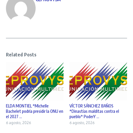
Related Posts
ELDA MONTIEL *Michelle
VÍCTOR SÁNCHEZ BAÑOS
Bachelet podría presidir la ONU en
*Dinastías malditas contra el
el 2027 ...
pueblo* PoderY ...
6 agosto, 2026
6 agosto, 2026