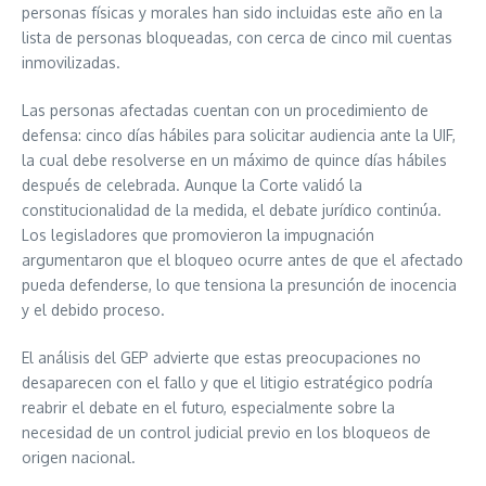
personas físicas y morales han sido incluidas este año en la
lista de personas bloqueadas, con cerca de cinco mil cuentas
inmovilizadas.
Las personas afectadas cuentan con un procedimiento de
defensa: cinco días hábiles para solicitar audiencia ante la UIF,
la cual debe resolverse en un máximo de quince días hábiles
después de celebrada. Aunque la Corte validó la
constitucionalidad de la medida, el debate jurídico continúa.
Los legisladores que promovieron la impugnación
argumentaron que el bloqueo ocurre antes de que el afectado
pueda defenderse, lo que tensiona la presunción de inocencia
y el debido proceso.
El análisis del GEP advierte que estas preocupaciones no
desaparecen con el fallo y que el litigio estratégico podría
reabrir el debate en el futuro, especialmente sobre la
necesidad de un control judicial previo en los bloqueos de
origen nacional.