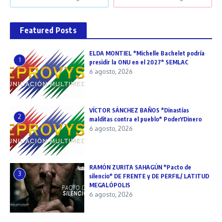
Featured Posts
ELDA MONTIEL *Michelle Bachelet podría
1
presidir la ONU en el 2027* SEMLAC
6 agosto, 2026
VÍCTOR SÁNCHEZ BAÑOS *Dinastías
2
malditas contra el pueblo* PoderYDinero
6 agosto, 2026
RAMÓN ZURITA SAHAGÚN *Pacto de
3
silencio* DE FRENTE y DE PERFIL/ LATITUD
MEGALÓPOLIS
6 agosto, 2026