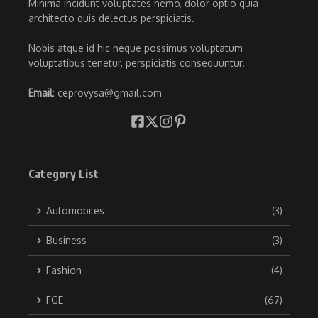
Minima incidunt voluptates nemo, dolor optio quia
architecto quis delectus perspiciatis.
Nobis atque id hic neque possimus voluptatum
voluptatibus tenetur, perspiciatis consequuntur.
Email
: ceprovysa@gmail.com
Category List
Automobiles
(3)
Business
(3)
Fashion
(4)
FGE
(67)