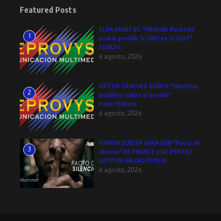
Featured Posts
ELDA MONTIEL *Michelle Bachelet
1
podría presidir la ONU en el 2027*
SEMLAC
6 agosto, 2026
VÍCTOR SÁNCHEZ BAÑOS *Dinastías
2
malditas contra el pueblo*
PoderYDinero
6 agosto, 2026
RAMÓN ZURITA SAHAGÚN *Pacto de
3
silencio* DE FRENTE y DE PERFIL/
LATITUD MEGALÓPOLIS
6 agosto, 2026