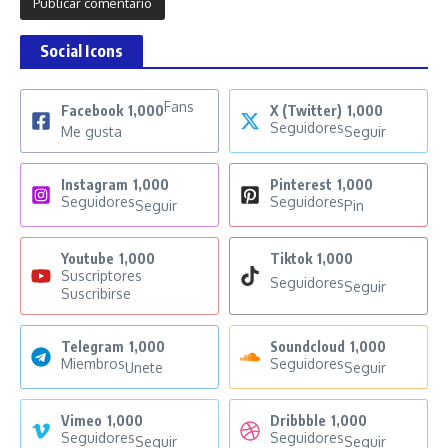
Social Icons
Fans
Facebook
1,000
X (Twitter)
1,000
Seguidores
Me gusta
Seguir
Instagram
1,000
Pinterest
1,000
Seguidores
Seguidores
Seguir
Pin
Youtube
1,000
Tiktok
1,000
Suscriptores
Seguidores
Seguir
Suscribirse
Telegram
1,000
Soundcloud
1,000
Miembros
Seguidores
Unete
Seguir
Vimeo
1,000
Dribbble
1,000
Seguidores
Seguidores
Seguir
Seguir