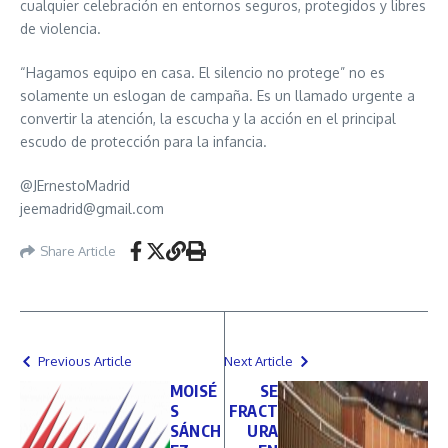
cualquier celebración en entornos seguros, protegidos y libres
de violencia.
“Hagamos equipo en casa. El silencio no protege” no es
solamente un eslogan de campaña. Es un llamado urgente a
convertir la atención, la escucha y la acción en el principal
escudo de protección para la infancia.
@JErnestoMadrid
jeemadrid@gmail.com
Share Article
Previous Article
Next Article
MOISÉ
SE
S
FRACT
SÁNCH
URA