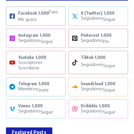
Fans
Facebook
1,000
X (Twitter)
1,000
Seguidores
Me gusta
Seguir
Instagram
1,000
Pinterest
1,000
Seguidores
Seguidores
Seguir
Pin
Youtube
1,000
Tiktok
1,000
Suscriptores
Seguidores
Seguir
Suscribirse
Telegram
1,000
Soundcloud
1,000
Miembros
Seguidores
Unete
Seguir
Vimeo
1,000
Dribbble
1,000
Seguidores
Seguidores
Seguir
Seguir
Featured Posts