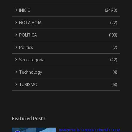
INICIO
(2490)
NOTA ROJA
(22)
POLÍTICA
(103)
Politics
(2)
Sin categoría
(42)
Technology
(4)
TURISMO
(18)
Featured Posts
Inauguran la Semana Cultural CCXLIV