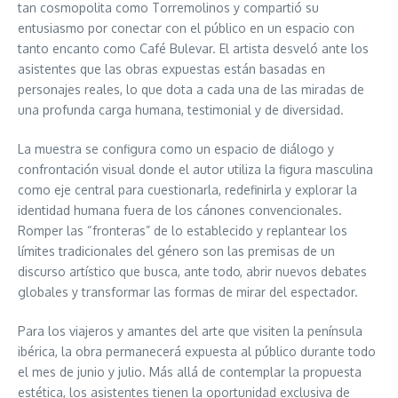
tan cosmopolita como Torremolinos y compartió su
entusiasmo por conectar con el público en un espacio con
tanto encanto como Café Bulevar. El artista desveló ante los
asistentes que las obras expuestas están basadas en
personajes reales, lo que dota a cada una de las miradas de
una profunda carga humana, testimonial y de diversidad.
La muestra se configura como un espacio de diálogo y
confrontación visual donde el autor utiliza la figura masculina
como eje central para cuestionarla, redefinirla y explorar la
identidad humana fuera de los cánones convencionales.
Romper las “fronteras” de lo establecido y replantear los
límites tradicionales del género son las premisas de un
discurso artístico que busca, ante todo, abrir nuevos debates
globales y transformar las formas de mirar del espectador.
Para los viajeros y amantes del arte que visiten la península
ibérica, la obra permanecerá expuesta al público durante todo
el mes de junio y julio. Más allá de contemplar la propuesta
estética, los asistentes tienen la oportunidad exclusiva de