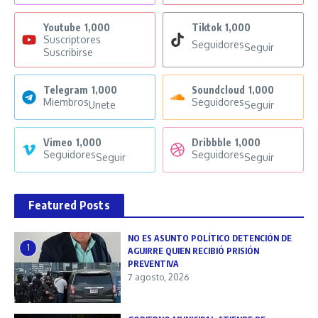
Youtube
1,000
Tiktok
1,000
Suscriptores
Seguidores
Seguir
Suscribirse
Telegram
1,000
Soundcloud
1,000
Miembros
Seguidores
Unete
Seguir
Vimeo
1,000
Dribbble
1,000
Seguidores
Seguidores
Seguir
Seguir
Featured Posts
NO ES ASUNTO POLÍTICO DETENCIÓN DE
1
AGUIRRE QUIEN RECIBIÓ PRISIÓN
PREVENTIVA
7 agosto, 2026