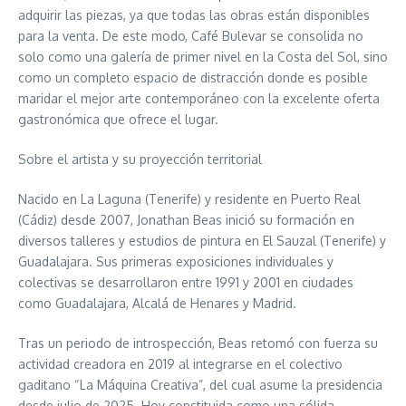
adquirir las piezas, ya que todas las obras están disponibles
para la venta. De este modo, Café Bulevar se consolida no
solo como una galería de primer nivel en la Costa del Sol, sino
como un completo espacio de distracción donde es posible
maridar el mejor arte contemporáneo con la excelente oferta
gastronómica que ofrece el lugar.
Sobre el artista y su proyección territorial
Nacido en La Laguna (Tenerife) y residente en Puerto Real
(Cádiz) desde 2007, Jonathan Beas inició su formación en
diversos talleres y estudios de pintura en El Sauzal (Tenerife) y
Guadalajara. Sus primeras exposiciones individuales y
colectivas se desarrollaron entre 1991 y 2001 en ciudades
como Guadalajara, Alcalá de Henares y Madrid.
Tras un periodo de introspección, Beas retomó con fuerza su
actividad creadora en 2019 al integrarse en el colectivo
gaditano “La Máquina Creativa”, del cual asume la presidencia
desde julio de 2025. Hoy constituida como una sólida