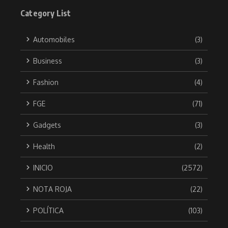
Category List
Automobiles
(3)
Business
(3)
Fashion
(4)
FGE
(71)
Gadgets
(3)
Health
(2)
INICIO
(2572)
NOTA ROJA
(22)
POLÍTICA
(103)