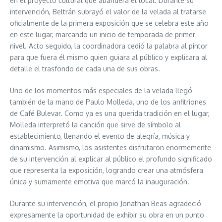
en el proyecto cultural que abandera el local. Durante su
intervención, Beltrán subrayó el valor de la velada al tratarse
oficialmente de la primera exposición que se celebra este año
en este lugar, marcando un inicio de temporada de primer
nivel. Acto seguido, la coordinadora cedió la palabra al pintor
para que fuera él mismo quien guiara al público y explicara al
detalle el trasfondo de cada una de sus obras.
Uno de los momentos más especiales de la velada llegó
también de la mano de Paulo Molleda, uno de los anfitriones
de Café Bulevar. Como ya es una querida tradición en el lugar,
Molleda interpretó la canción que sirve de símbolo al
establecimiento, llenando el evento de alegría, música y
dinamismo. Asimismo, los asistentes disfrutaron enormemente
de su intervención al explicar al público el profundo significado
que representa la exposición, logrando crear una atmósfera
única y sumamente emotiva que marcó la inauguración.
Durante su intervención, el propio Jonathan Beas agradeció
expresamente la oportunidad de exhibir su obra en un punto