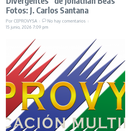
Divergentes” de Jonathan Beas
Fotos: J. Carlos Santana
Por
CEPROVYSA
No hay comentarios
15 junio, 2026
7:09 pm