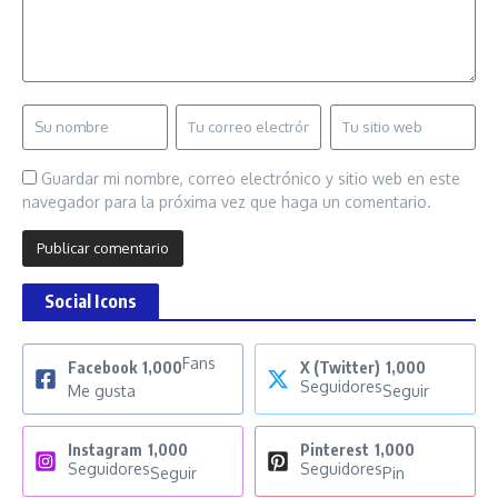
Guardar mi nombre, correo electrónico y sitio web en este
navegador para la próxima vez que haga un comentario.
Social Icons
Fans
Facebook
1,000
X (Twitter)
1,000
Seguidores
Me gusta
Seguir
Instagram
1,000
Pinterest
1,000
Seguidores
Seguidores
Seguir
Pin