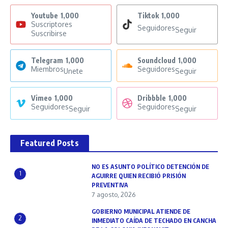
Youtube
1,000
Tiktok
1,000
Suscriptores
Seguidores
Seguir
Suscribirse
Telegram
1,000
Soundcloud
1,000
Miembros
Seguidores
Unete
Seguir
Vimeo
1,000
Dribbble
1,000
Seguidores
Seguidores
Seguir
Seguir
Featured Posts
NO ES ASUNTO POLÍTICO DETENCIÓN DE
1
AGUIRRE QUIEN RECIBIÓ PRISIÓN
PREVENTIVA
7 agosto, 2026
GOBIERNO MUNICIPAL ATIENDE DE
2
INMEDIATO CAÍDA DE TECHADO EN CANCHA