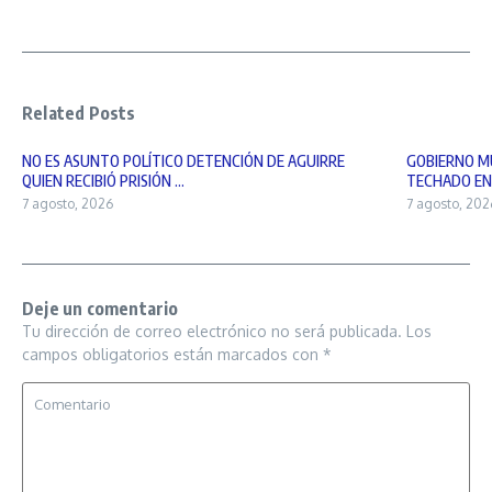
Related Posts
NO ES ASUNTO POLÍTICO DETENCIÓN DE AGUIRRE
GOBIERNO MU
QUIEN RECIBIÓ PRISIÓN ...
TECHADO EN 
7 agosto, 2026
7 agosto, 202
Deje un comentario
Tu dirección de correo electrónico no será publicada.
Los
campos obligatorios están marcados con
*