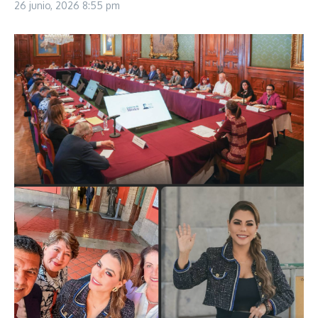
26 junio, 2026
8:55 pm