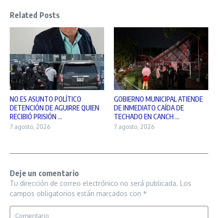
Related Posts
NO ES ASUNTO POLÍTICO
GOBIERNO MUNICIPAL ATIENDE
DETENCIÓN DE AGUIRRE QUIEN
DE INMEDIATO CAÍDA DE
RECIBIÓ PRISIÓN ...
TECHADO EN CANCH ...
7 agosto, 2026
7 agosto, 2026
Deje un comentario
Tu dirección de correo electrónico no será publicada.
Los
campos obligatorios están marcados con
*