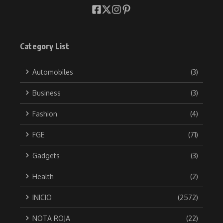
Category List
Automobiles
(3)
Business
(3)
Fashion
(4)
FGE
(71)
Gadgets
(3)
Health
(2)
INICIO
(2572)
NOTA ROJA
(22)