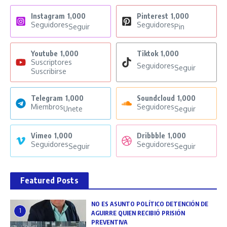
Instagram
1,000
Pinterest
1,000
Seguidores
Seguidores
Seguir
Pin
Youtube
1,000
Tiktok
1,000
Suscriptores
Seguidores
Seguir
Suscribirse
Telegram
1,000
Soundcloud
1,000
Miembros
Seguidores
Unete
Seguir
Vimeo
1,000
Dribbble
1,000
Seguidores
Seguidores
Seguir
Seguir
Featured Posts
NO ES ASUNTO POLÍTICO DETENCIÓN DE
1
AGUIRRE QUIEN RECIBIÓ PRISIÓN
PREVENTIVA