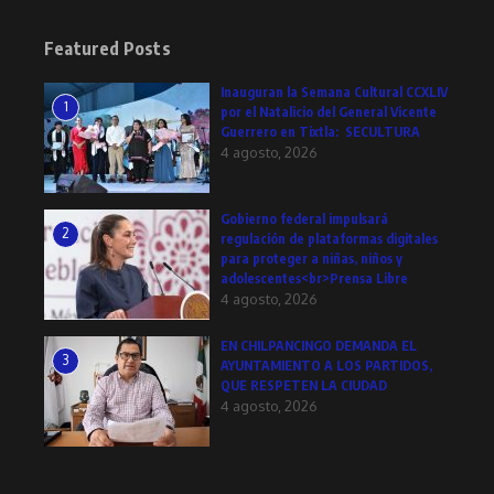
Featured Posts
Inauguran la Semana Cultural CCXLIV
1
por el Natalicio del General Vicente
Guerrero en Tixtla: SECULTURA
4 agosto, 2026
Gobierno federal impulsará
2
regulación de plataformas digitales
para proteger a niñas, niños y
adolescentes<br>Prensa Libre
4 agosto, 2026
EN CHILPANCINGO DEMANDA EL
3
AYUNTAMIENTO A LOS PARTIDOS,
QUE RESPETEN LA CIUDAD
4 agosto, 2026