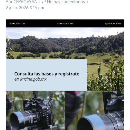
Por
CEPROVYSA
No hay comentarios
2 julio, 2026
9:16 pm