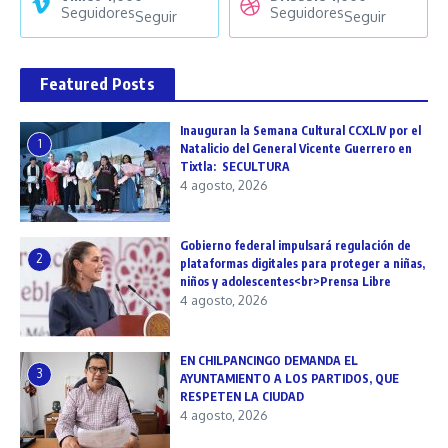
Seguidores
Seguidores
Seguir
Seguir
Featured Posts
Inauguran la Semana Cultural CCXLIV por el
1
Natalicio del General Vicente Guerrero en
Tixtla: SECULTURA
4 agosto, 2026
Gobierno federal impulsará regulación de
2
plataformas digitales para proteger a niñas,
niños y adolescentes<br>Prensa Libre
4 agosto, 2026
EN CHILPANCINGO DEMANDA EL
3
AYUNTAMIENTO A LOS PARTIDOS, QUE
RESPETEN LA CIUDAD
4 agosto, 2026