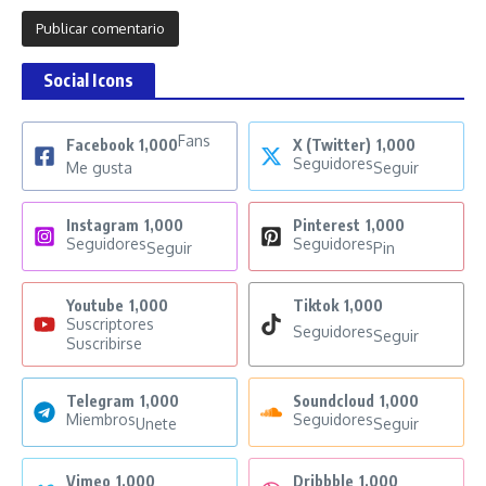
Social Icons
Fans
Facebook
1,000
X (Twitter)
1,000
Seguidores
Me gusta
Seguir
Instagram
1,000
Pinterest
1,000
Seguidores
Seguidores
Seguir
Pin
Youtube
1,000
Tiktok
1,000
Suscriptores
Seguidores
Seguir
Suscribirse
Telegram
1,000
Soundcloud
1,000
Miembros
Seguidores
Unete
Seguir
Vimeo
1,000
Dribbble
1,000