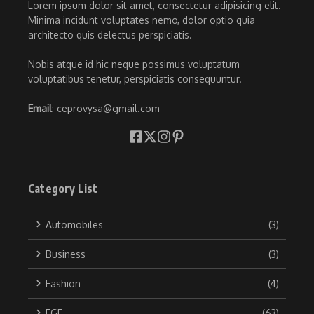
Lorem ipsum dolor sit amet, consectetur adipisicing elit.
Minima incidunt voluptates nemo, dolor optio quia
architecto quis delectus perspiciatis.
Nobis atque id hic neque possimus voluptatum
voluptatibus tenetur, perspiciatis consequuntur.
Email
: ceprovysa@gmail.com
Category List
Automobiles
(3)
Business
(3)
Fashion
(4)
FGE
(63)