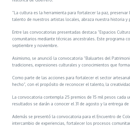
“La cultura es la herramienta para fortalecer la paz, preserva
talento de nuestros artistas locales, abraza nuestra historia y
Entre las convocatorias presentadas destaca “Espacios Cultural
comunitarios mediante técnicas ancestrales. Este programa co
septiembre y noviembre.
Asimismo, se anunció la convocatoria “Baluartes del Patrimoni
tradiciones, expresiones culturales y conocimientos que forma
Como parte de las acciones para fortalecer el sector artesana
hecho”, con el propósito de reconocer el talento, la creativida
La convocatoria contempla 25 premios de 15 mil pesos cada uno
resultados se darán a conocer el 31 de agosto y la entrega de
Además se presentó la convocatoria para el Encuentro de Colec
intercambio de experiencias, fortalecer los procesos comunitar