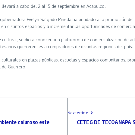
 se llevará a cabo del 2 al 15 de septiembre en Acapulco.
 gobernadora Evelyn Salgado Pineda ha brindado a la promoción del h
a en distintos espacios y a incrementar las oportunidades de comercial
 cultural, se dio a conocer una plataforma de comercialización de ar
rtesanos guerrerenses a compradores de distintas regiones del país.
culturales en plazas públicas, escuelas y espacios comunitarios, pro
l de Guerrero.
Next Article
ambiente caluroso este
CETEG DE TECOANAPA 
O