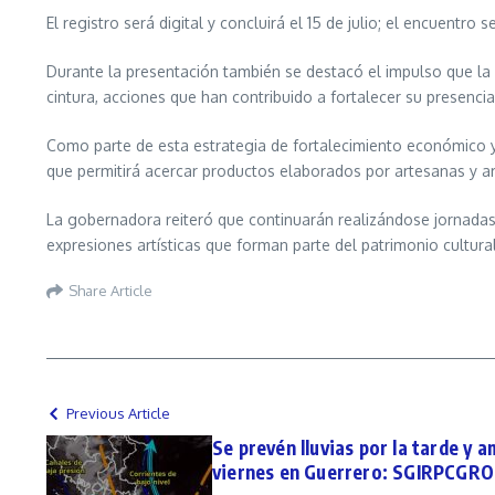
El registro será digital y concluirá el 15 de julio; el encuentro
Durante la presentación también se destacó el impulso que la
cintura, acciones que han contribuido a fortalecer su presenci
Como parte de esta estrategia de fortalecimiento económico y
que permitirá acercar productos elaborados por artesanas y a
La gobernadora reiteró que continuarán realizándose jornadas 
expresiones artísticas que forman parte del patrimonio cultura
Share Article
Previous Article
Se prevén lluvias por la tarde y 
viernes en Guerrero: SGIRPCGR