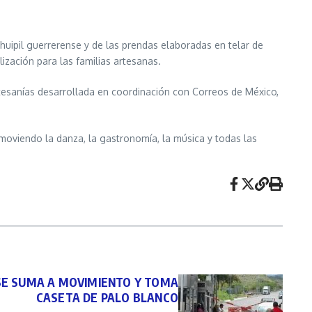
uipil guerrerense y de las prendas elaboradas en telar de
ización para las familias artesanas.
tesanías desarrollada en coordinación con Correos de México,
moviendo la danza, la gastronomía, la música y todas las
SE SUMA A MOVIMIENTO Y TOMA
CASETA DE PALO BLANCO