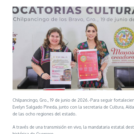
Chilpancingo, Gro., 19 de junio de 2026.-Para seguir fortalec
Evelyn Salgado Pineda, junto con la secretaria de Cultura, Aída
de las ocho regiones del estado.
A través de una transmisión en vivo, la mandataria estatal dest
histórica de Guerrero.