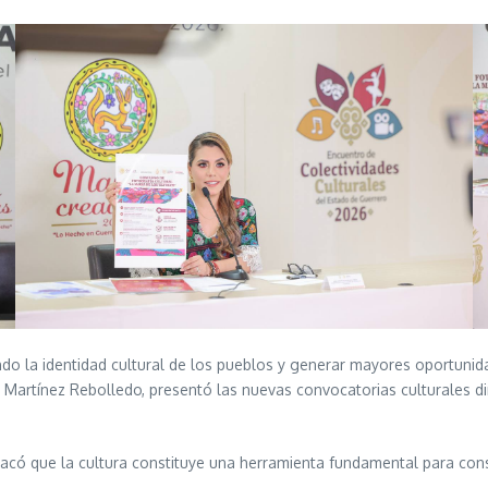
iendo la identidad cultural de los pueblos y generar mayores oportuni
 Martínez Rebolledo, presentó las nuevas convocatorias culturales diri
acó que la cultura constituye una herramienta fundamental para constru