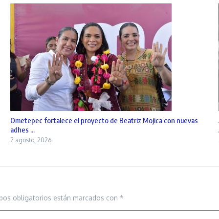
Ometepec fortalece el proyecto de Beatriz Mojica con nuevas
adhes ...
2 agosto, 2026
pos obligatorios están marcados con
*