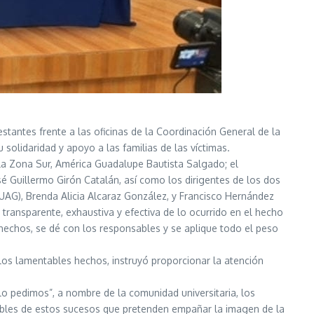
antes frente a las oficinas de la Coordinación General de la
olidaridad y apoyo a las familias de las víctimas.
e la Zona Sur, América Guadalupe Bautista Salgado; el
sé Guillermo Girón Catalán, así como los dirigentes de los dos
AUAG), Brenda Alicia Alcaraz González, y Francisco Hernández
transparente, exhaustiva y efectiva de lo ocurrido en el hecho
 hechos, se dé con los responsables y se aplique todo el peso
os lamentables hechos, instruyó proporcionar la atención
o pedimos”, a nombre de la comunidad universitaria, los
pables de estos sucesos que pretenden empañar la imagen de la