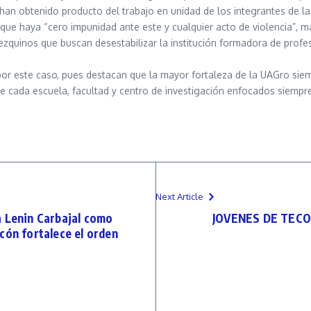
an obtenido producto del trabajo en unidad de los integrantes de la
s que haya “cero impunidad ante este y cualquier acto de violencia”,
mezquinos que buscan desestabilizar la institución formadora de prof
s por este caso, pues destacan que la mayor fortaleza de la UAGro sie
 cada escuela, facultad y centro de investigación enfocados siempre
Next Article
a Lenin Carbajal como
JOVENES DE TEC
cón fortalece el orden