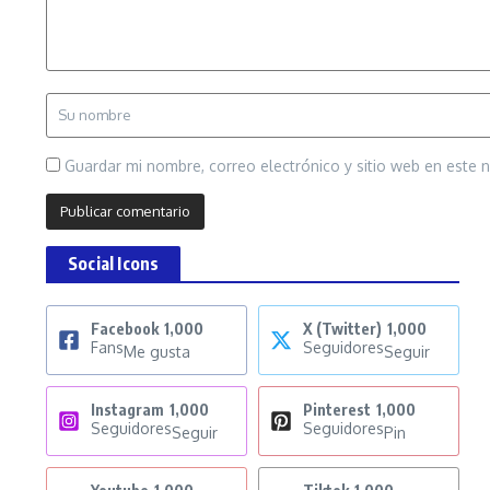
Guardar mi nombre, correo electrónico y sitio web en este
Social Icons
Facebook
1,000
X (Twitter)
1,000
Fans
Seguidores
Me gusta
Seguir
Instagram
1,000
Pinterest
1,000
Seguidores
Seguidores
Seguir
Pin