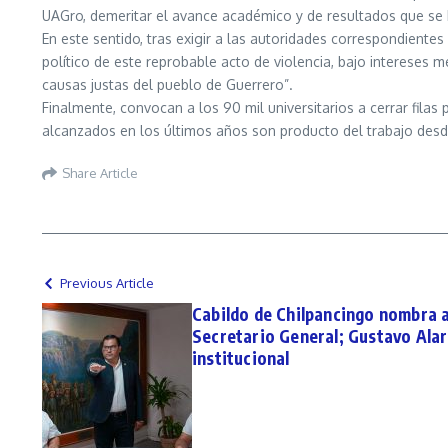
UAGro, demeritar el avance académico y de resultados que se h
En este sentido, tras exigir a las autoridades correspondiente
político de este reprobable acto de violencia, bajo intereses 
causas justas del pueblo de Guerrero”.
Finalmente, convocan a los 90 mil universitarios a cerrar fila
alcanzados en los últimos años son producto del trabajo desde
Share Article
Previous Article
Cabildo de Chilpancingo nombra 
Secretario General; Gustavo Alar
institucional