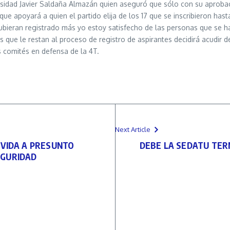
ersidad Javier Saldaña Almazán quien aseguró que sólo con su aprobac
que apoyará a quien el partido elija de los 17 que se inscribieron ha
e hubieran registrado más yo estoy satisfecho de las personas que se 
as que le restan al proceso de registro de aspirantes decidirá acudir 
 comités en defensa de la 4T.
Next Article
 VIDA A PRESUNTO
DEBE LA SEDATU TERM
EGURIDAD