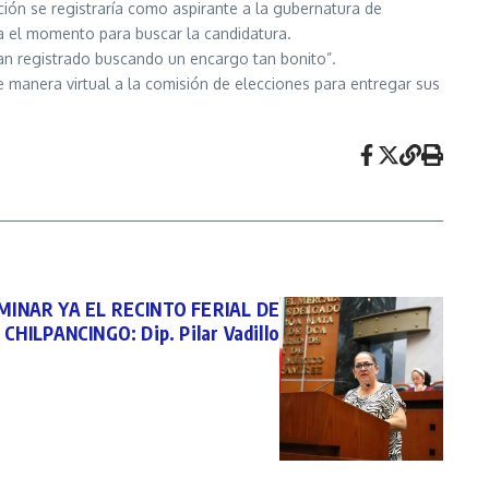
ión se registraría como aspirante a la gubernatura de
sta el momento para buscar la candidatura.
han registrado buscando un encargo tan bonito”.
de manera virtual a la comisión de elecciones para entregar sus
INAR YA EL RECINTO FERIAL DE
CHILPANCINGO: Dip. Pilar Vadillo