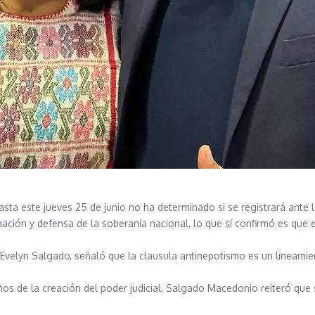
sta este jueves 25 de junio no ha determinado si se registrará ante 
ación y defensa de la soberanía nacional, lo que sí confirmó es que
velyn Salgado, señaló que la clausula antinepotismo es un lineamient
años de la creación del poder judicial, Salgado Macedonio reiteró que