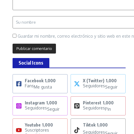
Guardar mi nombre, correo electrónico y sitio web en este
Social Icons
Facebook
1,000
X (Twitter)
1,000
Fans
Seguidores
Me gusta
Seguir
Instagram
1,000
Pinterest
1,000
Seguidores
Seguidores
Seguir
Pin
Youtube
1,000
Tiktok
1,000
Suscriptores
Seguidores
Seguir