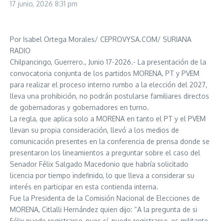
17 junio, 2026
8:31 pm
Por Isabel Ortega Morales/ CEPROVYSA.COM/ SURIANA
RADIO
Chilpancingo, Guerrero., Junio 17-2026.- La presentación de la
convocatoria conjunta de los partidos MORENA, PT y PVEM
para realizar el proceso interno rumbo a la elección del 2027,
lleva una prohibición, no podrán postularse familiares directos
de gobernadoras y gobernadores en turno.
La regla, que aplica solo a MORENA en tanto el PT y el PVEM
llevan su propia consideración, llevó a los medios de
comunicación presentes en la conferencia de prensa donde se
presentaron los lineamientos a preguntar sobre el caso del
Senador Félix Salgado Macedonio que habría solicitado
licencia por tiempo indefinido, lo que lleva a considerar su
interés en participar en esta contienda interna.
Fue la Presidenta de la Comisión Nacional de Elecciones de
MORENA, Citlalli Hernández quien dijo: “A la pregunta de si
Félix puede registrarse, pues sí, puede registrarse, es militante