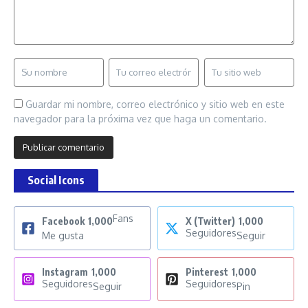
Guardar mi nombre, correo electrónico y sitio web en este
navegador para la próxima vez que haga un comentario.
Social Icons
Fans
Facebook
1,000
X (Twitter)
1,000
Seguidores
Me gusta
Seguir
Instagram
1,000
Pinterest
1,000
Seguidores
Seguidores
Seguir
Pin