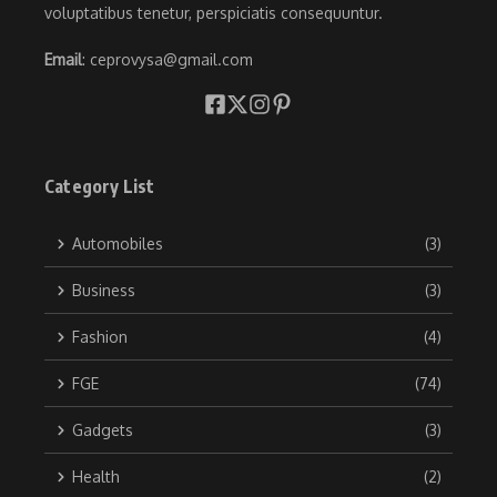
voluptatibus tenetur, perspiciatis consequuntur.
Email
: ceprovysa@gmail.com
Category List
Automobiles
(3)
Business
(3)
Fashion
(4)
FGE
(74)
Gadgets
(3)
Health
(2)