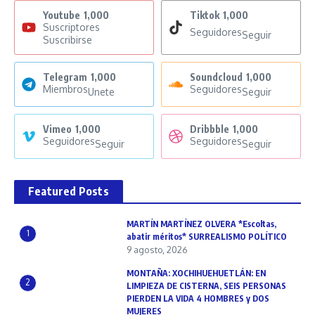
Youtube
1,000
Tiktok
1,000
Suscriptores
Seguidores
Seguir
Suscribirse
Telegram
1,000
Soundcloud
1,000
Miembros
Seguidores
Unete
Seguir
Vimeo
1,000
Dribbble
1,000
Seguidores
Seguidores
Seguir
Seguir
Featured Posts
MARTÍN MARTÍNEZ OLVERA *Escoltas,
1
abatir méritos* SURREALISMO POLÍTICO
9 agosto, 2026
MONTAÑA: XOCHIHUEHUETLÁN: EN
2
LIMPIEZA DE CISTERNA, SEIS PERSONAS
PIERDEN LA VIDA 4 HOMBRES y DOS
MUJERES