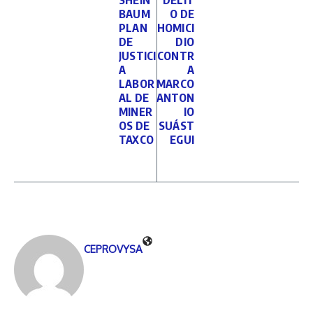
SHEIN
DELIT
BAUM
O DE
PLAN
HOMICI
DE
DIO
JUSTICI
CONTR
A
A
LABOR
MARCO
AL DE
ANTON
MINER
IO
OS DE
SUÁST
TAXCO
EGUI
CEPROVYSA