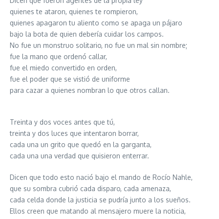
Dicen que fueron agentes de la propia ley
quienes te ataron, quienes te rompieron,
quienes apagaron tu aliento como se apaga un pájaro
bajo la bota de quien debería cuidar los campos.
No fue un monstruo solitario, no fue un mal sin nombre;
fue la mano que ordenó callar,
fue el miedo convertido en orden,
fue el poder que se vistió de uniforme
para cazar a quienes nombran lo que otros callan.
Treinta y dos voces antes que tú,
treinta y dos luces que intentaron borrar,
cada una un grito que quedó en la garganta,
cada una una verdad que quisieron enterrar.
Dicen que todo esto nació bajo el mando de Rocío Nahle,
que su sombra cubrió cada disparo, cada amenaza,
cada celda donde la justicia se pudría junto a los sueños.
Ellos creen que matando al mensajero muere la noticia,