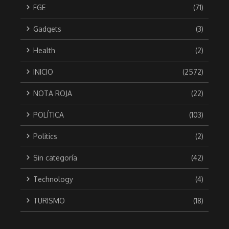
FGE
(71)
Gadgets
(3)
Health
(2)
INICIO
(2572)
NOTA ROJA
(22)
POLÍTICA
(103)
Politics
(2)
Sin categoría
(42)
Technology
(4)
TURISMO
(18)