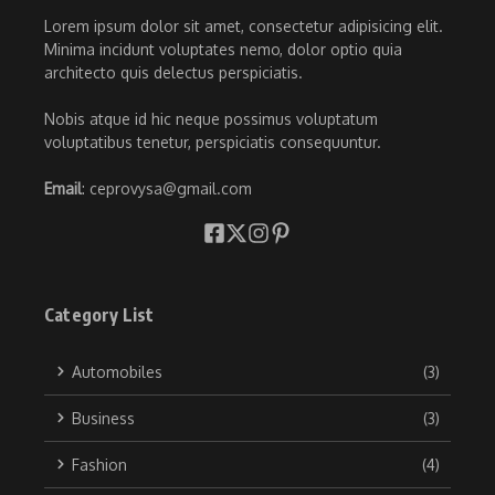
Lorem ipsum dolor sit amet, consectetur adipisicing elit.
Minima incidunt voluptates nemo, dolor optio quia
architecto quis delectus perspiciatis.
Nobis atque id hic neque possimus voluptatum
voluptatibus tenetur, perspiciatis consequuntur.
Email
: ceprovysa@gmail.com
Category List
Automobiles
(3)
Business
(3)
Fashion
(4)