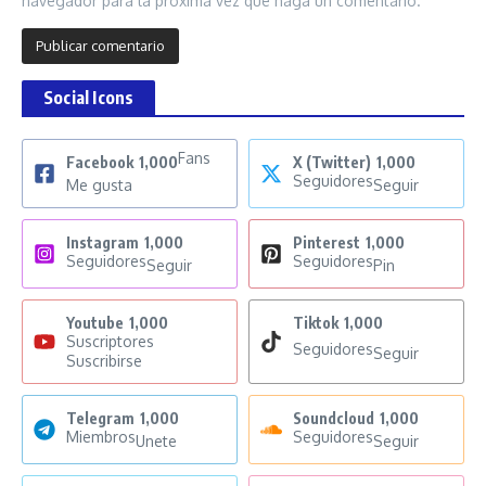
navegador para la próxima vez que haga un comentario.
Social Icons
Fans
Facebook
1,000
X (Twitter)
1,000
Seguidores
Me gusta
Seguir
Instagram
1,000
Pinterest
1,000
Seguidores
Seguidores
Seguir
Pin
Youtube
1,000
Tiktok
1,000
Suscriptores
Seguidores
Seguir
Suscribirse
Telegram
1,000
Soundcloud
1,000
Miembros
Seguidores
Unete
Seguir