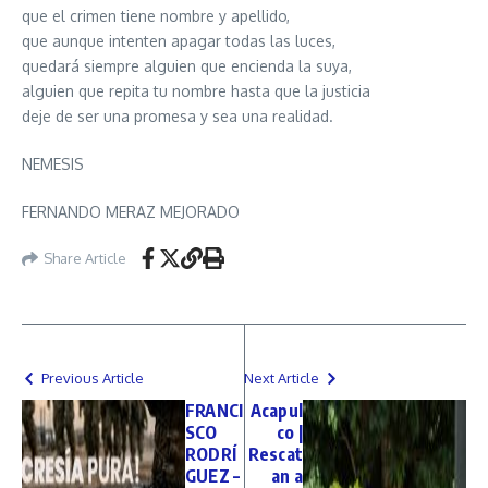
que el crimen tiene nombre y apellido,
que aunque intenten apagar todas las luces,
quedará siempre alguien que encienda la suya,
alguien que repita tu nombre hasta que la justicia
deje de ser una promesa y sea una realidad.
NEMESIS
FERNANDO MERAZ MEJORADO
Share Article
Previous Article
Next Article
FRANCI
Acapul
SCO
co |
RODRÍ
Rescat
GUEZ –
an a