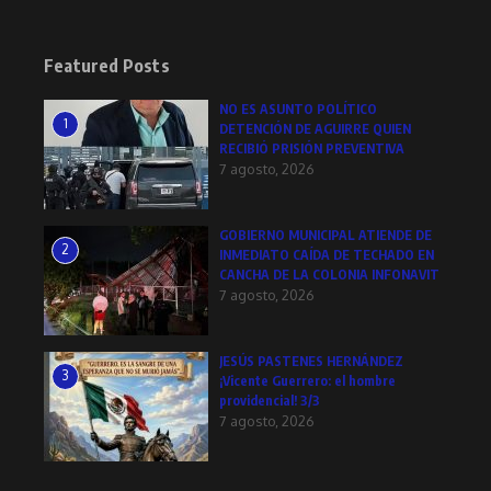
Featured Posts
NO ES ASUNTO POLÍTICO
1
DETENCIÓN DE AGUIRRE QUIEN
RECIBIÓ PRISIÓN PREVENTIVA
7 agosto, 2026
GOBIERNO MUNICIPAL ATIENDE DE
2
INMEDIATO CAÍDA DE TECHADO EN
CANCHA DE LA COLONIA INFONAVIT
7 agosto, 2026
JESÚS PASTENES HERNÁNDEZ
3
¡Vicente Guerrero: el hombre
providencial! 3/3
7 agosto, 2026