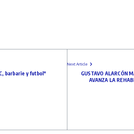
Next Article
barbarie y futbol*
GUSTAVO ALARCÓN MA
AVANZA LA REHABI