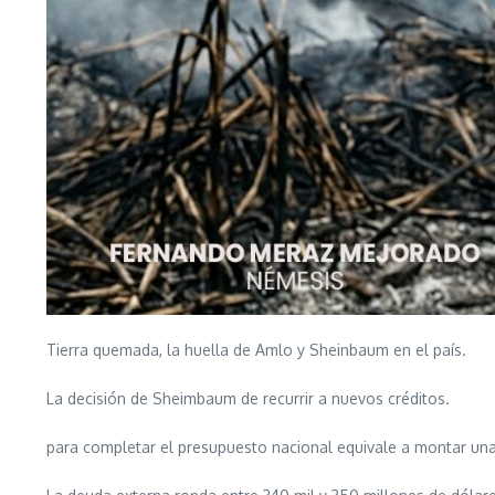
Tierra quemada, la huella de Amlo y Sheinbaum en el país.
La decisión de Sheimbaum de recurrir a nuevos créditos.
para completar el presupuesto nacional equivale a montar una 