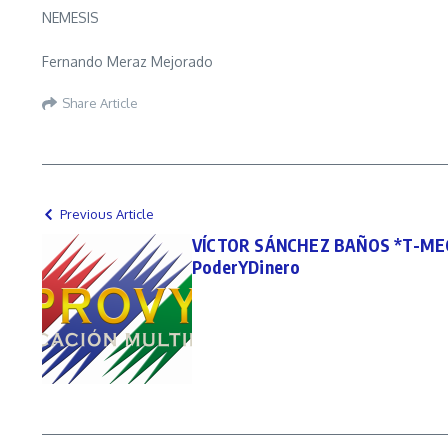
NEMESIS
Fernando Meraz Mejorado
Share Article
Previous Article
VÍCTOR SÁNCHEZ BAÑOS *T-MEC, 
PoderYDinero