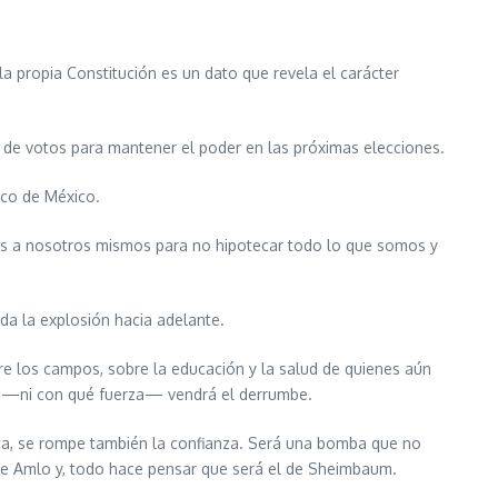
la propia Constitución es un dato que revela el carácter
 de votos para mantener el poder en las próximas elecciones.
nco de México.
imos a nosotros mismos para no hipotecar todo lo que somos y
da la explosión hacia adelante.
re los campos, sobre la educación y la salud de quienes aún
o —ni con qué fuerza— vendrá el derrumbe.
ica, se rompe también la confianza. Será una bomba que no
 de Amlo y, todo hace pensar que será el de Sheimbaum.