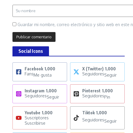
Guardar mi nombre, correo electrónico y sitio web en este
Social Icons
Facebook
1,000
X (Twitter)
1,000
Fans
Seguidores
Me gusta
Seguir
Instagram
1,000
Pinterest
1,000
Seguidores
Seguidores
Seguir
Pin
Youtube
1,000
Tiktok
1,000
Suscriptores
Seguidores
Seguir
Suscribirse