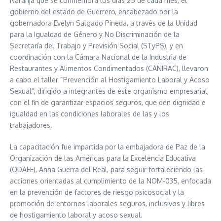
Naranja que se conmemora los días 25 de cada mes, el
gobierno del estado de Guerrero, encabezado por la
gobernadora Evelyn Salgado Pineda, a través de la Unidad
para la Igualdad de Género y No Discriminación de la
Secretaría del Trabajo y Previsión Social (STyPS), y en
coordinación con la Cámara Nacional de la Industria de
Restaurantes y Alimentos Condimentados (CANIRAC), llevaron
a cabo el taller “Prevención al Hostigamiento Laboral y Acoso
Sexual”, dirigido a integrantes de este organismo empresarial,
con el fin de garantizar espacios seguros, que den dignidad e
igualdad en las condiciones laborales de las y los
trabajadores.
La capacitación fue impartida por la embajadora de Paz de la
Organización de las Américas para la Excelencia Educativa
(ODAEE), Anna Guerra del Real, para seguir fortaleciendo las
acciones orientadas al cumplimiento de la NOM-035, enfocada
en la prevención de factores de riesgo psicosocial y la
promoción de entornos laborales seguros, inclusivos y libres
de hostigamiento laboral y acoso sexual.