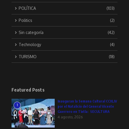
POLÍTICA
(103)
Politics
(2)
Sin categoría
(42)
Technology
(4)
TURISMO
(18)
Featured Posts
Inauguran la Semana Cultural CCXLIV
1
por el Natalicio del General Vicente
Guerrero en Tixtla: SECULTURA
4 agosto, 2026