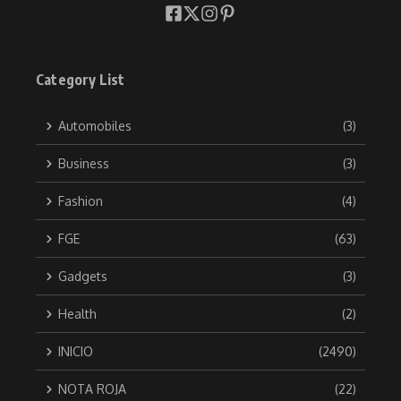
Category List
Automobiles
(3)
Business
(3)
Fashion
(4)
FGE
(63)
Gadgets
(3)
Health
(2)
INICIO
(2490)
NOTA ROJA
(22)