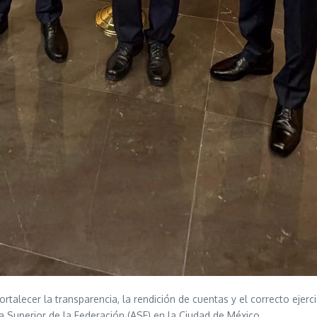
talecer la transparencia, la rendición de cuentas y el correcto ejerci
a Superior de la Federación (ASF) en la Ciudad de México.