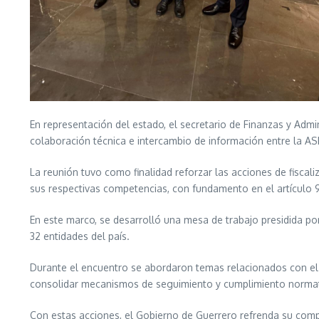
En representación del estado, el secretario de Finanzas y Adm
colaboración técnica e intercambio de información entre la ASF
La reunión tuvo como finalidad reforzar las acciones de fiscali
sus respectivas competencias, con fundamento en el artículo 9
En este marco, se desarrolló una mesa de trabajo presidida por 
32 entidades del país.
Durante el encuentro se abordaron temas relacionados con el f
consolidar mecanismos de seguimiento y cumplimiento normati
Con estas acciones, el Gobierno de Guerrero refrenda su compr