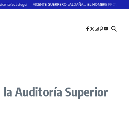
ástegui
VICENTE GUERRERO SALDAÑA… ¡EL HOMBRE PROVIDENCIAL!… (DOS
 la Auditoría Superior