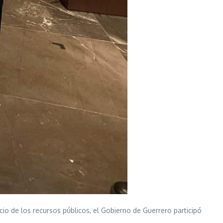
cio de los recursos públicos, el Gobierno de Guerrero participó