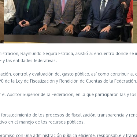
inistración, Raymundo Segura Estrada, asistió al encuentro donde se 
 y las entidades federativas.
zación, control y evaluación del gasto público, así como contribuir al
0 de la Ley de Fiscalización y Rendición de Cuentas de la Federación
el Auditor Superior de la Federación, en la que participaron las y los 
ortalecimiento de los procesos de fiscalización, transparencia y ren
vo en el manejo de los recursos públicos.
omiso con una administración pública eficiente, responsable y transpa