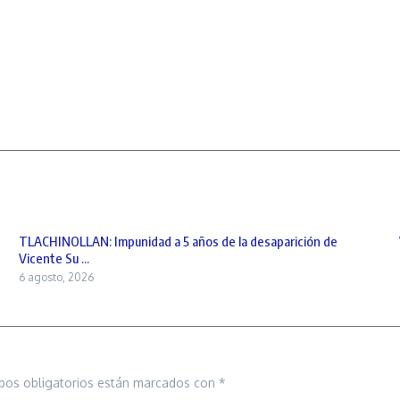
TLACHINOLLAN: Impunidad a 5 años de la desaparición de
Vicente Su ...
6 agosto, 2026
pos obligatorios están marcados con
*