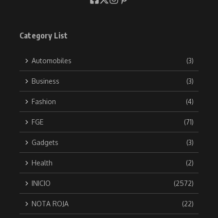
Category List
Automobiles
(3)
Business
(3)
Fashion
(4)
FGE
(71)
Gadgets
(3)
Health
(2)
INICIO
(2572)
NOTA ROJA
(22)