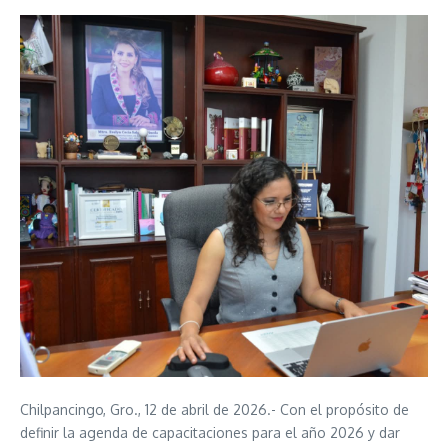
Chilpancingo, Gro., 12 de abril de 2026.- Con el propósito de
definir la agenda de capacitaciones para el año 2026 y dar