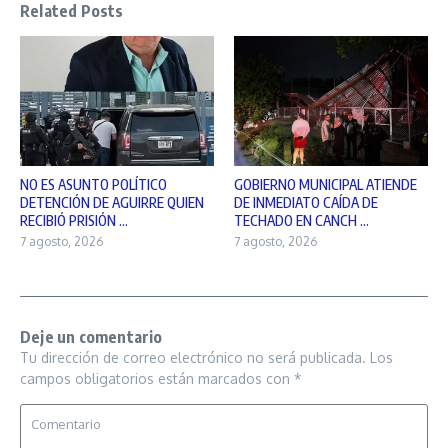
Related Posts
NO ES ASUNTO POLÍTICO
GOBIERNO MUNICIPAL ATIENDE
DETENCIÓN DE AGUIRRE QUIEN
DE INMEDIATO CAÍDA DE
RECIBIÓ PRISIÓN ...
TECHADO EN CANCH ...
7 agosto, 2026
7 agosto, 2026
Deje un comentario
Tu dirección de correo electrónico no será publicada.
Los
campos obligatorios están marcados con
*