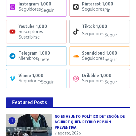
Instagram
1,000
Pinterest
1,000
Seguidores
Seguidores
Seguir
Pin
Youtube
1,000
Tiktok
1,000
Suscriptores
Seguidores
Seguir
Suscribirse
Telegram
1,000
Soundcloud
1,000
Miembros
Seguidores
Unete
Seguir
Vimeo
1,000
Dribbble
1,000
Seguidores
Seguidores
Seguir
Seguir
Featured Posts
NO ES ASUNTO POLÍTICO DETENCIÓN DE
1
AGUIRRE QUIEN RECIBIÓ PRISIÓN
PREVENTIVA
7 agosto, 2026