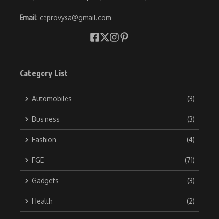
Email
: ceprovysa@gmail.com
Category List
Automobiles
(3)
Business
(3)
Fashion
(4)
FGE
(71)
Gadgets
(3)
Health
(2)