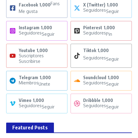
Fans
Facebook
1,000
X (Twitter)
1,000
Seguidores
Me gusta
Seguir
Instagram
1,000
Pinterest
1,000
Seguidores
Seguidores
Seguir
Pin
Youtube
1,000
Tiktok
1,000
Suscriptores
Seguidores
Seguir
Suscribirse
Telegram
1,000
Soundcloud
1,000
Miembros
Seguidores
Unete
Seguir
Vimeo
1,000
Dribbble
1,000
Seguidores
Seguidores
Seguir
Seguir
Featured Posts