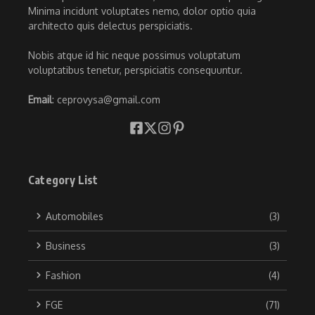
Minima incidunt voluptates nemo, dolor optio quia
architecto quis delectus perspiciatis.
Nobis atque id hic neque possimus voluptatum
voluptatibus tenetur, perspiciatis consequuntur.
Email
: ceprovysa@gmail.com
Category List
Automobiles
(3)
Business
(3)
Fashion
(4)
FGE
(71)