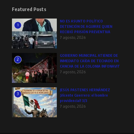
Featured Posts
NO ES ASUNTO POLÍTICO
1
DETENCIÓN DE AGUIRRE QUIEN
RECIBIÓ PRISIÓN PREVENTIVA
7 agosto, 2026
GOBIERNO MUNICIPAL ATIENDE DE
2
INMEDIATO CAÍDA DE TECHADO EN
CANCHA DE LA COLONIA INFONAVIT
7 agosto, 2026
JESÚS PASTENES HERNÁNDEZ
3
¡Vicente Guerrero: el hombre
providencial! 3/3
7 agosto, 2026