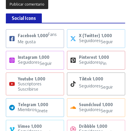
Social Icons
Fans
Facebook
1,000
X (Twitter)
1,000
Seguidores
Me gusta
Seguir
Instagram
1,000
Pinterest
1,000
Seguidores
Seguidores
Seguir
Pin
Youtube
1,000
Tiktok
1,000
Suscriptores
Seguidores
Seguir
Suscribirse
Telegram
1,000
Soundcloud
1,000
Miembros
Seguidores
Unete
Seguir
Vimeo
1,000
Dribbble
1,000