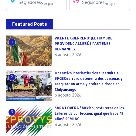
Seguidores
Seguidores
Seguir
Seguir
Featured Posts
VICENTE GUERRERO: ¡EL HOMBRE
1
PROVIDENCIAL!.JESÚS PASTENES
HERNÁNDEZ
6 agosto, 2026
Operativo interinstitucional permite a
2
#FGEGuerrero detener a dos personas y
asegurar un arma y probable droga en
Chilpancingo
6 agosto, 2026
SARA LOVERA *México; costureras de los
3
talleres de confección: igual que hace 41
años* SEMLAC
6 agosto, 2026