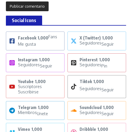
Social Icons
Fans
Facebook
1,000
X (Twitter)
1,000
Seguidores
Me gusta
Seguir
Instagram
1,000
Pinterest
1,000
Seguidores
Seguidores
Seguir
Pin
Youtube
1,000
Tiktok
1,000
Suscriptores
Seguidores
Seguir
Suscribirse
Telegram
1,000
Soundcloud
1,000
Miembros
Seguidores
Unete
Seguir
Vimeo
1,000
Dribbble
1,000