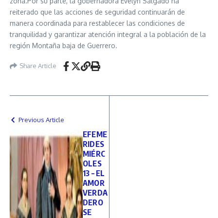
zona.Por su parte, la gobernadora Evelyn Salgado ha
reiterado que las acciones de seguridad continuarán de
manera coordinada para restablecer las condiciones de
tranquilidad y garantizar atención integral a la población de la
región Montaña baja de Guerrero.
Share Article
Previous Article
EFEME
RIDES
MIÉRC
OLES
13 – EL
AMOR
VERDA
DERO
SE