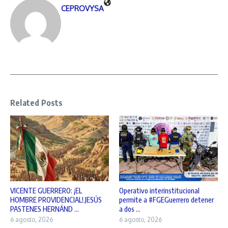
CEPROVYSA
Related Posts
VICENTE GUERRERO: ¡EL
Operativo interinstitucional
HOMBRE PROVIDENCIAL!.JESÚS
permite a #FGEGuerrero detener
PASTENES HERNÁND ...
a dos ...
6 agosto, 2026
6 agosto, 2026