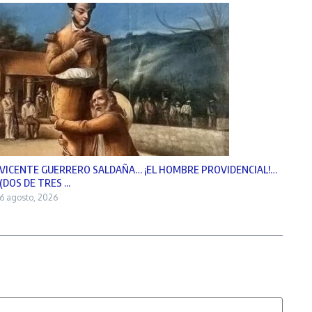
VICENTE GUERRERO SALDAÑA… ¡EL HOMBRE PROVIDENCIAL!…
(DOS DE TRES ...
6 agosto, 2026