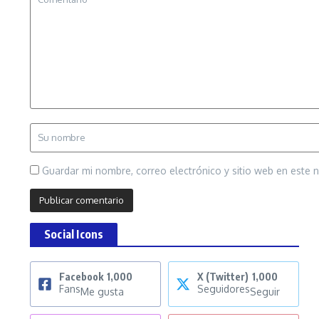
Guardar mi nombre, correo electrónico y sitio web en este
Social Icons
Facebook
1,000
X (Twitter)
1,000
Fans
Seguidores
Me gusta
Seguir