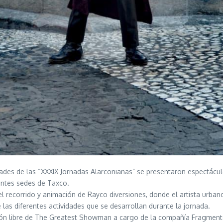
ades de las “XXXIX Jornadas Alarconianas” se presentaron espectáculo
rentes sedes de Taxco.
 el recorrido y animación de Rayco diversiones, donde el artista urban
e las diferentes actividades que se desarrollan durante la jornada.
ón libre de The Greatest Showman a cargo de la compañía Fragmentos