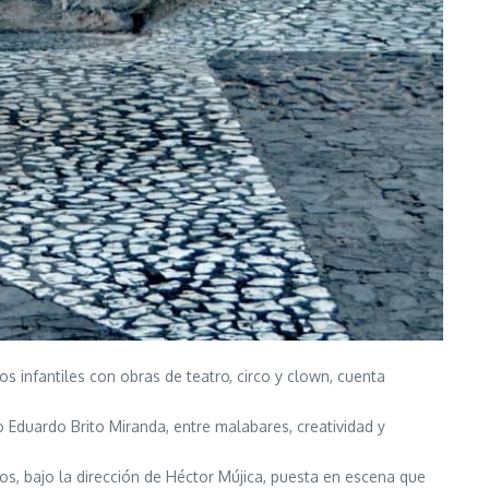
s infantiles con obras de teatro, circo y clown, cuenta
o Eduardo Brito Miranda, entre malabares, creatividad y
, bajo la dirección de Héctor Mújica, puesta en escena que