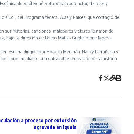
 Escénica de Raúl René Soto, destacado actor, director y
 Bolsillo”, del Programa federal Alas y Raíces, que contagió de
on sus historias, canciones, malabares y títeres llenaron de
isa, bajo la dirección de Bruno Matías Guglielmone Moreni,
ta en escena dirigida por Horacio Merchán, Nancy Larrañaga y
 los libros mediante una entrañable recreación de la historia
culación a proceso por extorsión
agravada en Iguala