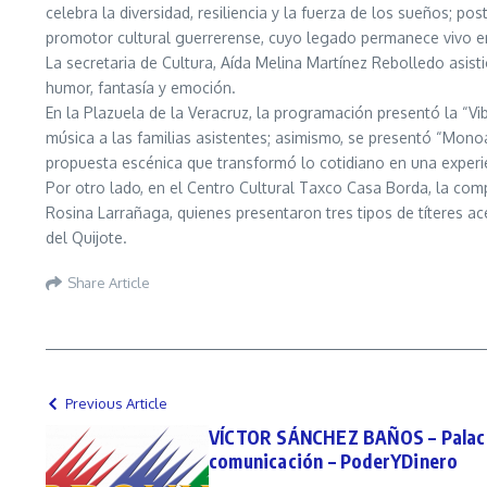
celebra la diversidad, resiliencia y la fuerza de los sueños; 
promotor cultural guerrerense, cuyo legado permanece vivo en
La secretaria de Cultura, Aída Melina Martínez Rebolledo asisti
humor, fantasía y emoción.
En la Plazuela de la Veracruz, la programación presentó la “Vib
música a las familias asistentes; asimismo, se presentó “Monoa
propuesta escénica que transformó lo cotidiano en una experi
Por otro lado, en el Centro Cultural Taxco Casa Borda, la com
Rosina Larrañaga, quienes presentaron tres tipos de títeres ace
del Quijote.
Share Article
Previous Article
VÍCTOR SÁNCHEZ BAÑOS – Palacio
comunicación – PoderYDinero