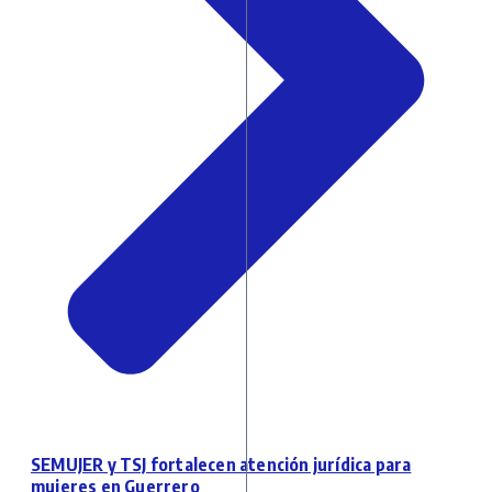
SEMUJER y TSJ fortalecen atención jurídica para
mujeres en Guerrero