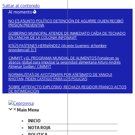
Saltar al contenido
Al momento
NO ES ASUNTO POLÍTICO DETENCIÓN DE AGUIRRE QUIEN RECIBIÓ
PRISIÓN PREVENTIVA
GOBIERNO MUNICIPAL ATIENDE DE INMEDIATO CAÍDA DE TECHADO
EN CANCHA DE LA COLONIA INFONAVIT
JESÚS PASTENES HERNÁNDEZ ¡Vicente Guerrero: el hombre
providencial! 3/3
CIMMYT y EL PROGRAMA MUNDIAL DE ALIMENTOS Fortalecen su
alianza global para impulsar la seguridad alimentaria Arturo Andrés
Almenar Guillen/ CIMMYT
NORMALISTAS DE AYOTZINAPA POR ASESINATO DE YANQUI
KHOTAN, PIDEN CASTIGO PARA LOS POLICÍAS
SOBRE ARTEFACTO EXPLOSIVO, RECHAZA REGIDOR FRANCO ACTOS
DE INTIMIDACIÓN
Main Menu
INICIO
NOTA ROJA
POLITICA