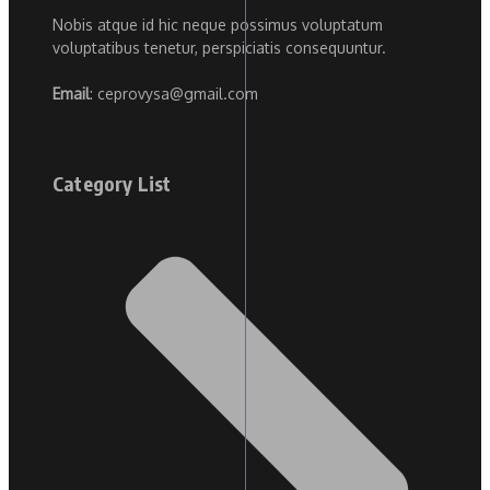
Nobis atque id hic neque possimus voluptatum
voluptatibus tenetur, perspiciatis consequuntur.
Email
: ceprovysa@gmail.com
Category List