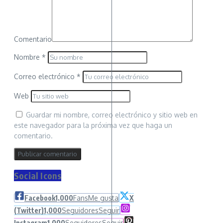
Comentario
Nombre
*
Correo electrónico
*
Web
Guardar mi nombre, correo electrónico y sitio web en
este navegador para la próxima vez que haga un
comentario.
Social Icons
Facebook
1,000
Fans
Me gusta
X
(Twitter)
1,000
Seguidores
Seguir
Instagram
1,000
Seguidores
Seguir