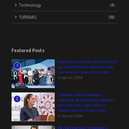
Technology
(4)
TURISMO
(18)
Featured Posts
Inauguran la Semana Cultural CCXLIV
1
por el Natalicio del General Vicente
Guerrero en Tixtla: SECULTURA
4 agosto, 2026
Gobierno federal impulsará
2
regulación de plataformas digitales
para proteger a niñas, niños y
adolescentes<br>Prensa Libre
4 agosto, 2026
EN CHILPANCINGO DEMANDA EL