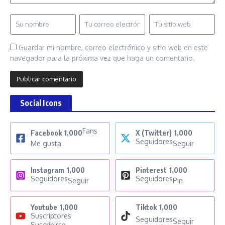
Guardar mi nombre, correo electrónico y sitio web en este
navegador para la próxima vez que haga un comentario.
Social Icons
Fans
Facebook
1,000
X (Twitter)
1,000
Seguidores
Me gusta
Seguir
Instagram
1,000
Pinterest
1,000
Seguidores
Seguidores
Seguir
Pin
Youtube
1,000
Tiktok
1,000
Suscriptores
Seguidores
Seguir
Suscribirse