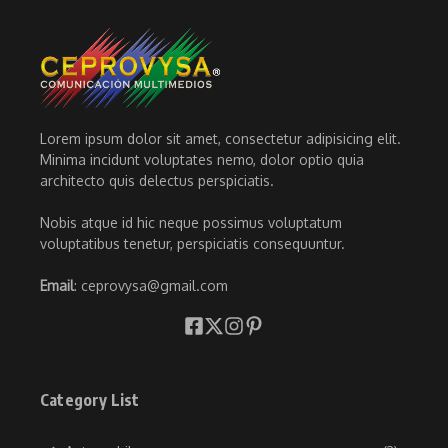
Lorem ipsum dolor sit amet, consectetur adipisicing elit.
Minima incidunt voluptates nemo, dolor optio quia
architecto quis delectus perspiciatis.
Nobis atque id hic neque possimus voluptatum
voluptatibus tenetur, perspiciatis consequuntur.
Email
: ceprovysa@gmail.com
Category List