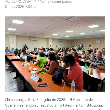
Por
CEPROVYSA
No hay comentarios
8 julio, 2026
7:06 pm
Chilpancingo, Gro., 8 de julio de 2026.– El Gobierno de
Guerrero refrendó su respaldo al fortalecimiento institucional