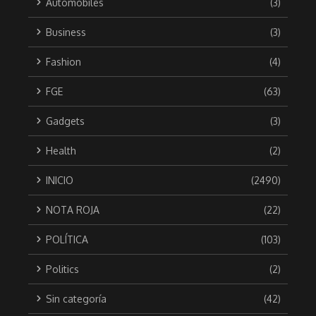
Automobiles
(3)
Business
(3)
Fashion
(4)
FGE
(63)
Gadgets
(3)
Health
(2)
INICIO
(2490)
NOTA ROJA
(22)
POLÍTICA
(103)
Politics
(2)
Sin categoría
(42)