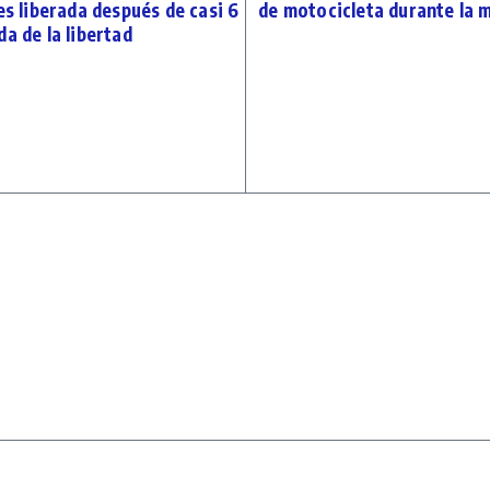
es liberada después de casi 6
de motocicleta durante la 
a de la libertad