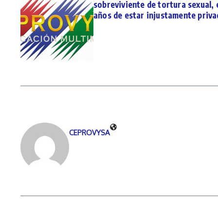
sobreviviente de tortura sexual, 
años de estar injustamente privad
CEPROVYSA