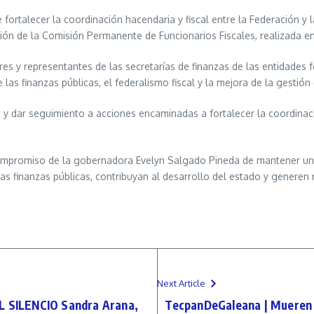
 fortalecer la coordinación hacendaria y fiscal entre la Federación y l
ión de la Comisión Permanente de Funcionarios Fiscales, realizada e
lares y representantes de las secretarías de finanzas de las entidades
 las finanzas públicas, el federalismo fiscal y la mejora de la gestió
s y dar seguimiento a acciones encaminadas a fortalecer la coordinaci
ompromiso de la gobernadora Evelyn Salgado Pineda de mantener una 
las finanzas públicas, contribuyan al desarrollo del estado y generen
Next Article
SILENCIO Sandra Arana,
TecpanDeGaleana | Mueren d