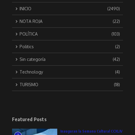
INICIO
(2490)
NOTA ROJA
(22)
POLÍTICA
(103)
Politics
(2)
Sin categoría
(42)
Technology
(4)
TURISMO
(18)
Featured Posts
Inauguran la Semana Cultural CCXLIV