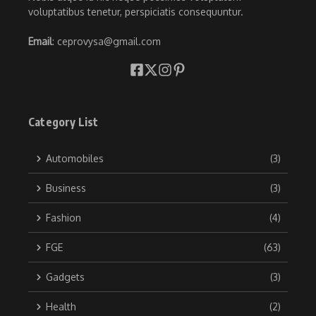
voluptatibus tenetur, perspiciatis consequuntur.
Email
: ceprovysa@gmail.com
Category List
Automobiles
(3)
Business
(3)
Fashion
(4)
FGE
(63)
Gadgets
(3)
Health
(2)