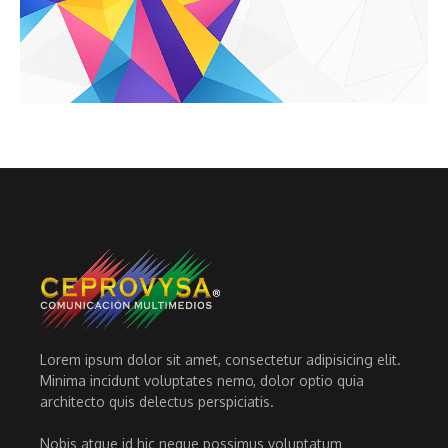
Lorem ipsum dolor sit amet, consectetur adipisicing elit.
Minima incidunt voluptates nemo, dolor optio quia
architecto quis delectus perspiciatis.
Nobis atque id hic neque possimus voluptatum