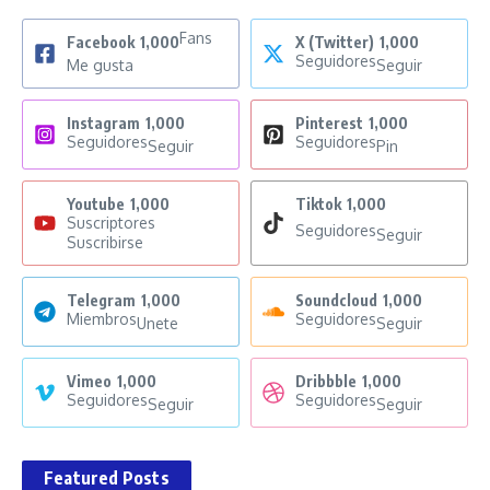
Fans
Facebook
1,000
X (Twitter)
1,000
Seguidores
Me gusta
Seguir
Instagram
1,000
Pinterest
1,000
Seguidores
Seguidores
Seguir
Pin
Youtube
1,000
Tiktok
1,000
Suscriptores
Seguidores
Seguir
Suscribirse
Telegram
1,000
Soundcloud
1,000
Miembros
Seguidores
Unete
Seguir
Vimeo
1,000
Dribbble
1,000
Seguidores
Seguidores
Seguir
Seguir
Featured Posts