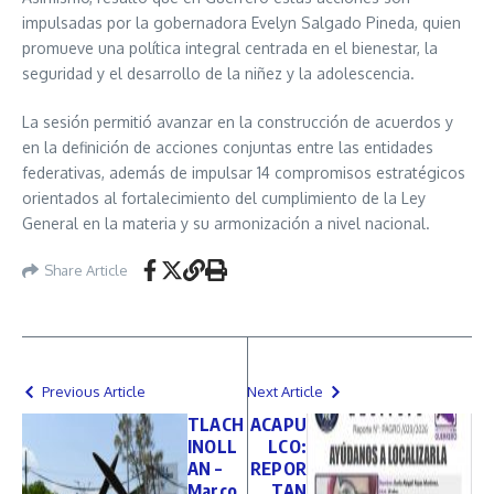
impulsadas por la gobernadora Evelyn Salgado Pineda, quien
promueve una política integral centrada en el bienestar, la
seguridad y el desarrollo de la niñez y la adolescencia.
La sesión permitió avanzar en la construcción de acuerdos y
en la definición de acciones conjuntas entre las entidades
federativas, además de impulsar 14 compromisos estratégicos
orientados al fortalecimiento del cumplimiento de la Ley
General en la materia y su armonización a nivel nacional.
Share Article
Previous Article
Next Article
TLACH
ACAPU
INOLL
LCO:
AN –
REPOR
Marco
TAN