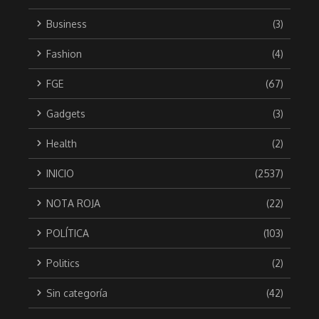
Business
(3)
Fashion
(4)
FGE
(67)
Gadgets
(3)
Health
(2)
INICIO
(2537)
NOTA ROJA
(22)
POLÍTICA
(103)
Politics
(2)
Sin categoría
(42)