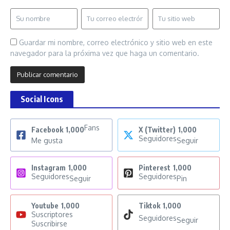
Guardar mi nombre, correo electrónico y sitio web en este
navegador para la próxima vez que haga un comentario.
Social Icons
Fans
Facebook
1,000
X (Twitter)
1,000
Seguidores
Me gusta
Seguir
Instagram
1,000
Pinterest
1,000
Seguidores
Seguidores
Seguir
Pin
Youtube
1,000
Tiktok
1,000
Suscriptores
Seguidores
Seguir
Suscribirse