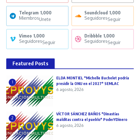
Telegram
1,000
Soundcloud
1,000
Miembros
Seguidores
Unete
Seguir
Vimeo
1,000
Dribbble
1,000
Seguidores
Seguidores
Seguir
Seguir
Featured Posts
ELDA MONTIEL *Michelle Bachelet podría
1
presidir la ONU en el 2027* SEMLAC
6 agosto, 2026
VÍCTOR SÁNCHEZ BAÑOS *Dinastías
2
malditas contra el pueblo* PoderYDinero
6 agosto, 2026