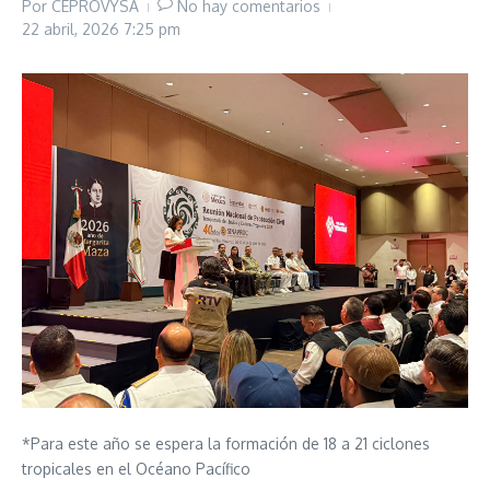
Por
CEPROVYSA
No hay comentarios
22 abril, 2026
7:25 pm
*Para este año se espera la formación de 18 a 21 ciclones
tropicales en el Océano Pacífico