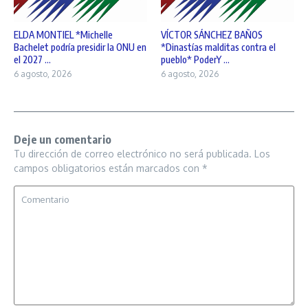
ELDA MONTIEL *Michelle
VÍCTOR SÁNCHEZ BAÑOS
Bachelet podría presidir la ONU en
*Dinastías malditas contra el
el 2027 ...
pueblo* PoderY ...
6 agosto, 2026
6 agosto, 2026
Deje un comentario
Tu dirección de correo electrónico no será publicada.
Los
campos obligatorios están marcados con
*