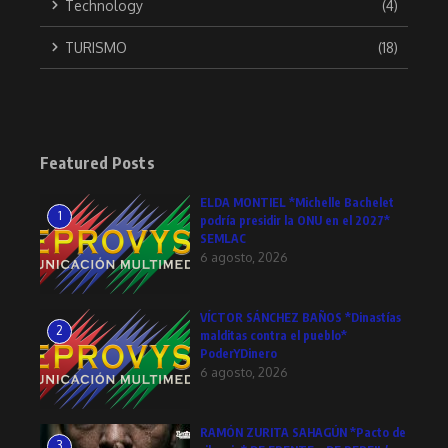
Technology
(4)
TURISMO
(18)
Featured Posts
ELDA MONTIEL *Michelle Bachelet
1
podría presidir la ONU en el 2027*
SEMLAC
6 agosto, 2026
VÍCTOR SÁNCHEZ BAÑOS *Dinastías
2
malditas contra el pueblo*
PoderYDinero
6 agosto, 2026
RAMÓN ZURITA SAHAGÚN *Pacto de
3