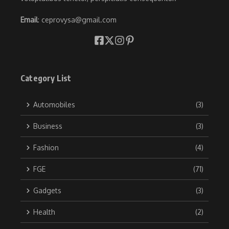
Email
: ceprovysa@gmail.com
Category List
Automobiles
(3)
Business
(3)
Fashion
(4)
FGE
(71)
Gadgets
(3)
Health
(2)