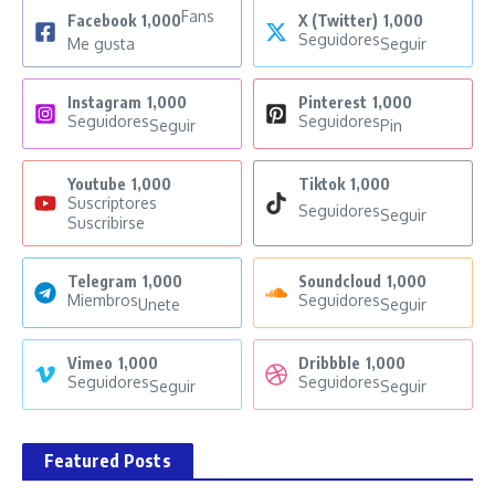
Fans
Facebook
1,000
X (Twitter)
1,000
Seguidores
Me gusta
Seguir
Instagram
1,000
Pinterest
1,000
Seguidores
Seguidores
Seguir
Pin
Youtube
1,000
Tiktok
1,000
Suscriptores
Seguidores
Seguir
Suscribirse
Telegram
1,000
Soundcloud
1,000
Miembros
Seguidores
Unete
Seguir
Vimeo
1,000
Dribbble
1,000
Seguidores
Seguidores
Seguir
Seguir
Featured Posts