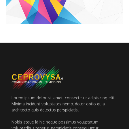
Lorem ipsum dolor sit amet, consectetur adipisicing elit.
Minima incidunt voluptates nemo, dolor optio quia
architecto quis delectus perspiciatis.
Nobis atque id hic neque possimus voluptatum
voluptatibus tenetur, perspiciatis consequuntur.