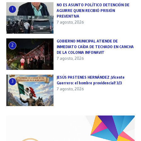
NO ES ASUNTO POLÍTICO DETENCIÓN DE
1
AGUIRRE QUIEN RECIBIÓ PRISIÓN
PREVENTIVA
7 agosto, 2026
GOBIERNO MUNICIPAL ATIENDE DE
2
INMEDIATO CAÍDA DE TECHADO EN CANCHA
DE LA COLONIA INFONAVIT
7 agosto, 2026
JESÚS PASTENES HERNÁNDEZ ¡Vicente
3
Guerrero: el hombre providencial! 3/3
7 agosto, 2026