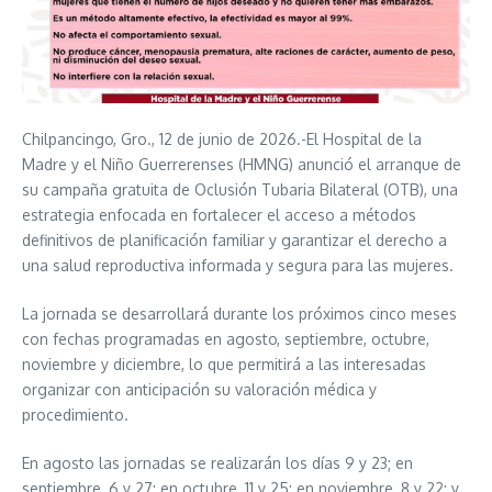
Chilpancingo, Gro., 12 de junio de 2026.-El Hospital de la
Madre y el Niño Guerrerenses (HMNG) anunció el arranque de
su campaña gratuita de Oclusión Tubaria Bilateral (OTB), una
estrategia enfocada en fortalecer el acceso a métodos
definitivos de planificación familiar y garantizar el derecho a
una salud reproductiva informada y segura para las mujeres.
La jornada se desarrollará durante los próximos cinco meses
con fechas programadas en agosto, septiembre, octubre,
noviembre y diciembre, lo que permitirá a las interesadas
organizar con anticipación su valoración médica y
procedimiento.
En agosto las jornadas se realizarán los días 9 y 23; en
septiembre, 6 y 27; en octubre, 11 y 25; en noviembre, 8 y 22; y