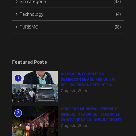
Sin categoría
(42)
Technology
(4)
TURISMO
(18)
Featured Posts
NO ES ASUNTO POLÍTICO
1
DETENCIÓN DE AGUIRRE QUIEN
RECIBIÓ PRISIÓN PREVENTIVA
7 agosto, 2026
GOBIERNO MUNICIPAL ATIENDE DE
2
INMEDIATO CAÍDA DE TECHADO EN
CANCHA DE LA COLONIA INFONAVIT
7 agosto, 2026