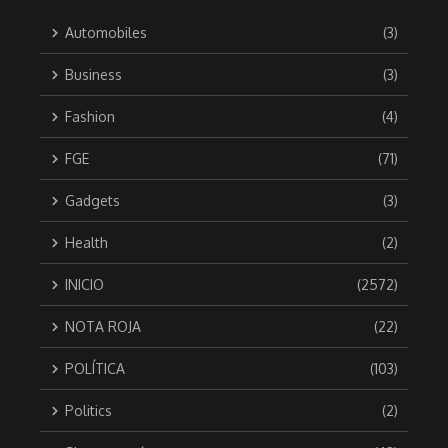
Automobiles
(3)
Business
(3)
Fashion
(4)
FGE
(71)
Gadgets
(3)
Health
(2)
INICIO
(2572)
NOTA ROJA
(22)
POLÍTICA
(103)
Politics
(2)