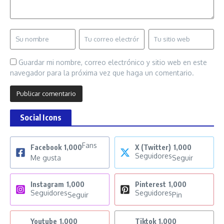
Guardar mi nombre, correo electrónico y sitio web en este
navegador para la próxima vez que haga un comentario.
Social Icons
Fans
Facebook
1,000
X (Twitter)
1,000
Seguidores
Me gusta
Seguir
Instagram
1,000
Pinterest
1,000
Seguidores
Seguidores
Seguir
Pin
Youtube
1,000
Tiktok
1,000