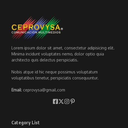
Lorem ipsum dolor sit amet, consectetur adipisicing elit.
Minima incidunt voluptates nemo, dolor optio quia
architecto quis delectus perspiciatis.
Nobis atque id hic neque possimus voluptatum
voluptatibus tenetur, perspiciatis consequuntur.
Email
: ceprovysa@gmail.com
Category List