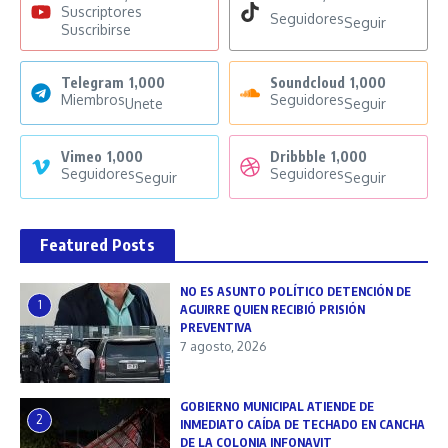
Suscriptores
Seguidores
Seguir
Suscribirse
Telegram
1,000
Soundcloud
1,000
Miembros
Seguidores
Unete
Seguir
Vimeo
1,000
Dribbble
1,000
Seguidores
Seguidores
Seguir
Seguir
Featured Posts
NO ES ASUNTO POLÍTICO DETENCIÓN DE
1
AGUIRRE QUIEN RECIBIÓ PRISIÓN
PREVENTIVA
7 agosto, 2026
GOBIERNO MUNICIPAL ATIENDE DE
2
INMEDIATO CAÍDA DE TECHADO EN CANCHA
DE LA COLONIA INFONAVIT