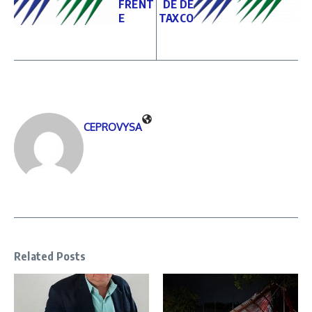
FRENT
DE DE
E
TAXCO
CEPROVYSA
Related Posts