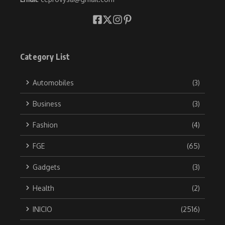
Category List
Automobiles
(3)
Business
(3)
Fashion
(4)
FGE
(65)
Gadgets
(3)
Health
(2)
INICIO
(2516)