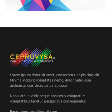
Lorem ipsum dolor sit amet, consectetur adipisicing elit.
Minima incidunt voluptates nemo, dolor optio quia
architecto quis delectus perspiciatis.
Nobis atque id hic neque possimus voluptatum
voluptatibus tenetur, perspiciatis consequuntur.
Email
: ceprovysa@gmail.com