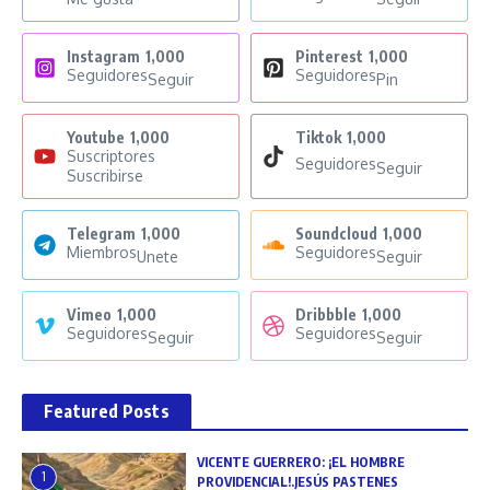
Instagram
1,000
Pinterest
1,000
Seguidores
Seguidores
Seguir
Pin
Youtube
1,000
Tiktok
1,000
Suscriptores
Seguidores
Seguir
Suscribirse
Telegram
1,000
Soundcloud
1,000
Miembros
Seguidores
Unete
Seguir
Vimeo
1,000
Dribbble
1,000
Seguidores
Seguidores
Seguir
Seguir
Featured Posts
VICENTE GUERRERO: ¡EL HOMBRE
1
PROVIDENCIAL!.JESÚS PASTENES