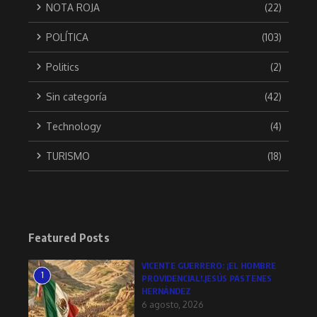
NOTA ROJA
(22)
POLÍTICA
(103)
Politics
(2)
Sin categoría
(42)
Technology
(4)
TURISMO
(18)
Featured Posts
VICENTE GUERRERO: ¡EL HOMBRE
1
PROVIDENCIAL!.JESÚS PASTENES
HERNÁNDEZ
6 agosto, 2026