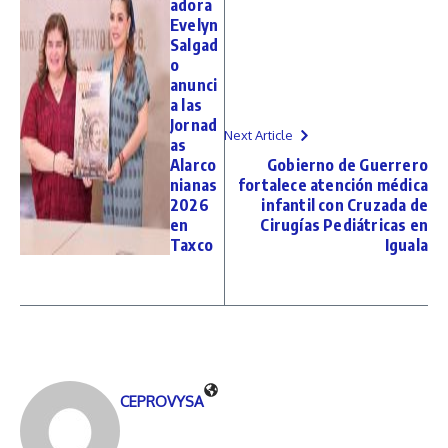
adora
Evelyn
Salgad
o
anunci
a las
Jornad
Next Article
as
Alarco
Gobierno de Guerrero
nianas
fortalece atención médica
2026
infantil con Cruzada de
en
Cirugías Pediátricas en
Taxco
Iguala
CEPROVYSA