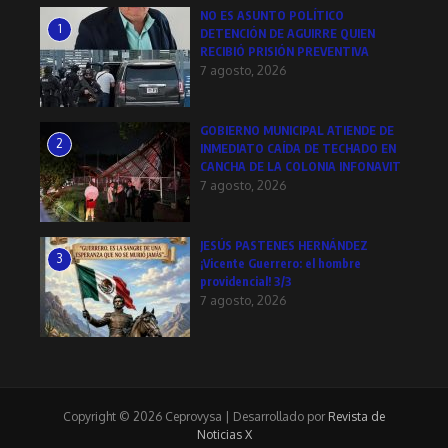
NO ES ASUNTO POLÍTICO
1
DETENCIÓN DE AGUIRRE QUIEN
RECIBIÓ PRISIÓN PREVENTIVA
7 agosto, 2026
GOBIERNO MUNICIPAL ATIENDE DE
2
INMEDIATO CAÍDA DE TECHADO EN
CANCHA DE LA COLONIA INFONAVIT
7 agosto, 2026
JESÚS PASTENES HERNÁNDEZ
3
¡Vicente Guerrero: el hombre
providencial! 3/3
7 agosto, 2026
Copyright © 2026 Ceprovysa | Desarrollado por
Revista de
Noticias X