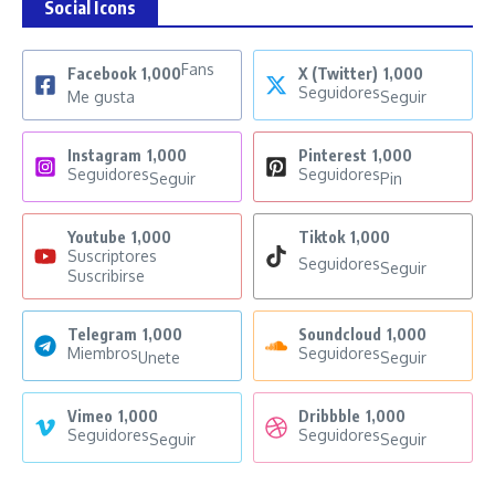
Social Icons
Fans
Facebook
1,000
X (Twitter)
1,000
Seguidores
Me gusta
Seguir
Instagram
1,000
Pinterest
1,000
Seguidores
Seguidores
Seguir
Pin
Youtube
1,000
Tiktok
1,000
Suscriptores
Seguidores
Seguir
Suscribirse
Telegram
1,000
Soundcloud
1,000
Miembros
Seguidores
Unete
Seguir
Vimeo
1,000
Dribbble
1,000
Seguidores
Seguidores
Seguir
Seguir