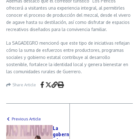
Además destacó que el corredor turístico “Los Pericos”
ofrecerá a visitantes una experiencia integral, al permitirles
conocer el proceso de producción del mezcal, desde el vivero
de agave hasta su destilación, así como disfrutar de espacios
recreativos diseñados para la convivencia familiar.
La SAGADEGRO mencionó que este tipo de iniciativas reflejan
cómo la suma de esfuerzos entre productores, programas
sociales y gobierno estatal contribuye al desarrollo
sostenible, fortalece la identidad local y genera bienestar en
las comunidades rurales de Guerrero.
Share Article
Previous Article
La
gobern