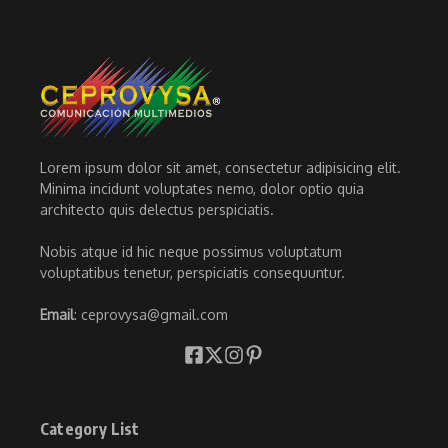
Lorem ipsum dolor sit amet, consectetur adipisicing elit.
Minima incidunt voluptates nemo, dolor optio quia
architecto quis delectus perspiciatis.
Nobis atque id hic neque possimus voluptatum
voluptatibus tenetur, perspiciatis consequuntur.
Email
: ceprovysa@gmail.com
Category List