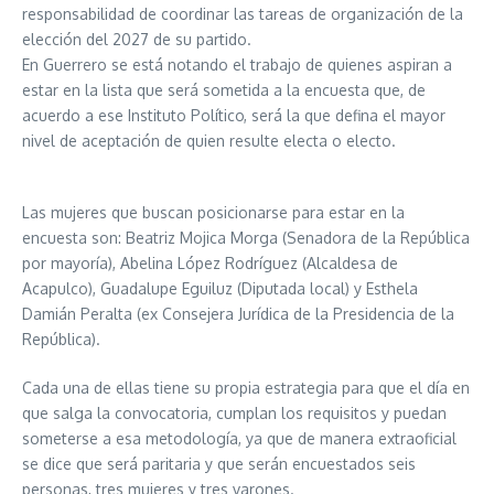
responsabilidad de coordinar las tareas de organización de la
elección del 2027 de su partido.
En Guerrero se está notando el trabajo de quienes aspiran a
estar en la lista que será sometida a la encuesta que, de
acuerdo a ese Instituto Político, será la que defina el mayor
nivel de aceptación de quien resulte electa o electo.
Las mujeres que buscan posicionarse para estar en la
encuesta son: Beatriz Mojica Morga (Senadora de la República
por mayoría), Abelina López Rodríguez (Alcaldesa de
Acapulco), Guadalupe Eguiluz (Diputada local) y Esthela
Damián Peralta (ex Consejera Jurídica de la Presidencia de la
República).
Cada una de ellas tiene su propia estrategia para que el día en
que salga la convocatoria, cumplan los requisitos y puedan
someterse a esa metodología, ya que de manera extraoficial
se dice que será paritaria y que serán encuestados seis
personas, tres mujeres y tres varones.