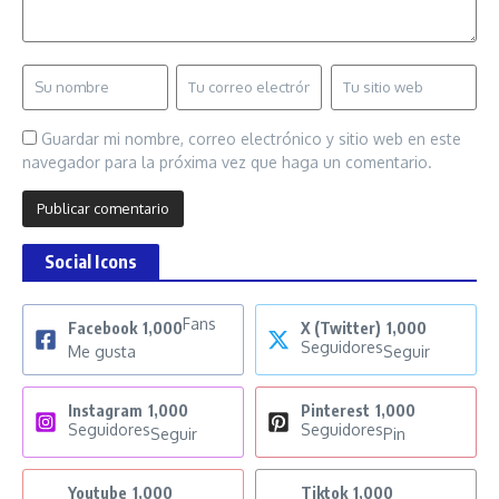
Guardar mi nombre, correo electrónico y sitio web en este
navegador para la próxima vez que haga un comentario.
Social Icons
Fans
Facebook
1,000
X (Twitter)
1,000
Seguidores
Me gusta
Seguir
Instagram
1,000
Pinterest
1,000
Seguidores
Seguidores
Seguir
Pin
Youtube
1,000
Tiktok
1,000