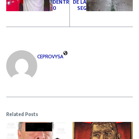
DENTR
DE LA
O
SEG
CEPROVYSA
Related Posts