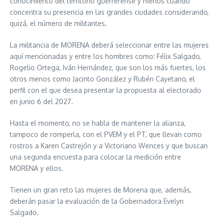
conocimiento del territorio guerrerense y menos cuando
concentra su presencia en las grandes ciudades considerando,
quizá, el número de militantes.
La militancia de MORENA deberá seleccionar entre las mujeres
aquí mencionadas y entre los hombres como: Félix Salgado,
Rogelio Ortega, Iván Hernández, que son los más fuertes, los
otros menos como Jacinto González y Rubén Cayetano, el
perfil con el que desea presentar la propuesta al electorado
en junio 6 del 2027.
Hasta el momento, no se habla de mantener la alianza,
tampoco de romperla, con el PVEM y el PT, que llevan como
rostros a Karen Castrejón y a Victoriano Wences y que buscan
una segunda encuesta para colocar la medición entre
MORENA y ellos.
Tienen un gran reto las mujeres de Morena que, además,
deberán pasar la evaluación de la Gobernadora Evelyn
Salgado.