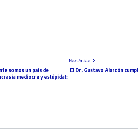
Next Article
e somos un país de
El Dr. Gustavo Alarcón cumpl
ncrasia mediocre y estúpida!: