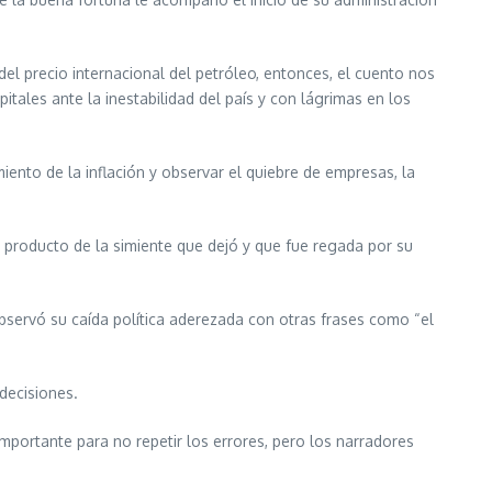
el precio internacional del petróleo, entonces, el cuento nos
itales ante la inestabilidad del país y con lágrimas en los
miento de la inflación y observar el quiebre de empresas, la
n producto de la simiente que dejó y que fue regada por su
 observó su caída política aderezada con otras frases como “el
decisiones.
importante para no repetir los errores, pero los narradores