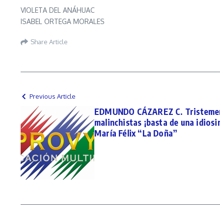
VIOLETA DEL ANÁHUAC
ISABEL ORTEGA MORALES
Share Article
Previous Article
EDMUNDO CÁZAREZ C. Tristement
malinchistas ¡basta de una idiosi
María Félix “La Doña”