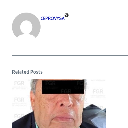
CEPROVYSA
Related Posts