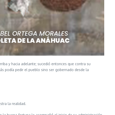
rriba y hacia adelante; sucedió entonces que contra su
ás podía pedir el pueblo sino ser gobernado desde la
tra la realidad.
que la buena fortuna le acompañó el inicio de su administración