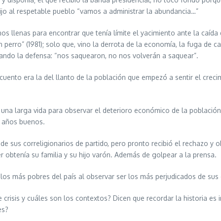
ijo al respetable pueblo “vamos a administrar la abundancia…”
llenas para encontrar que tenía límite el yacimiento ante la caída d
rro” (1981); solo que, vino la derrota de la economía, la fuga de cap
lando la defensa: “nos saquearon, no nos volverán a saquear”.
 cuento era la del llanto de la población que empezó a sentir el creci
a una larga vida para observar el deterioro económico de la població
s años buenos.
 de sus correligionarios de partido, pero pronto recibió el rechazo y
r obtenía su familia y su hijo varón. Además de golpear a la prensa.
os más pobres del país al observar ser los más perjudicados de sus 
 crisis y cuáles son los contextos? Dicen que recordar la historia es 
es?