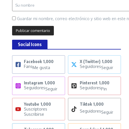
Guardar mi nombre, correo electrónico y sitio web en este
Social Icons
Facebook
1,000
X (Twitter)
1,000
Fans
Seguidores
Me gusta
Seguir
Instagram
1,000
Pinterest
1,000
Seguidores
Seguidores
Seguir
Pin
Youtube
1,000
Tiktok
1,000
Suscriptores
Seguidores
Seguir
Suscribirse