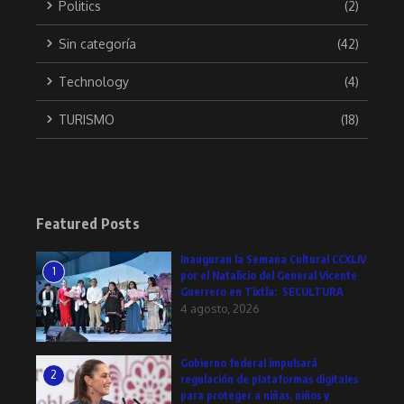
Politics
(2)
Sin categoría
(42)
Technology
(4)
TURISMO
(18)
Featured Posts
Inauguran la Semana Cultural CCXLIV
1
por el Natalicio del General Vicente
Guerrero en Tixtla: SECULTURA
4 agosto, 2026
Gobierno federal impulsará
2
regulación de plataformas digitales
para proteger a niñas, niños y