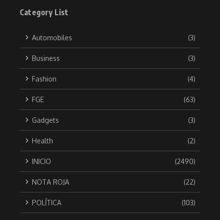
Category List
Automobiles
(3)
Business
(3)
Fashion
(4)
FGE
(63)
Gadgets
(3)
Health
(2)
INICIO
(2490)
NOTA ROJA
(22)
POLÍTICA
(103)