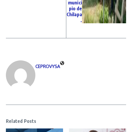
munici
pio de
Chilapa
.
CEPROVYSA
Related Posts