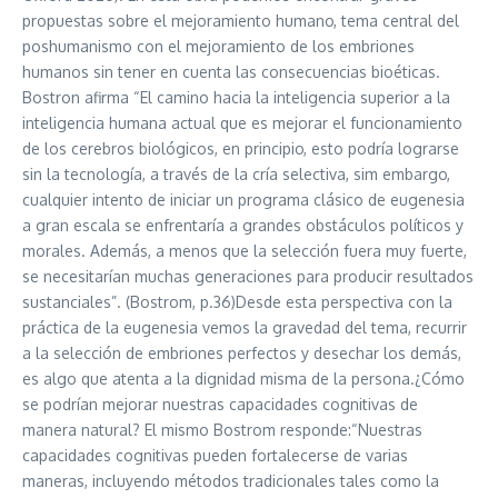
propuestas sobre el mejoramiento humano, tema central del
poshumanismo con el mejoramiento de los embriones
humanos sin tener en cuenta las consecuencias bioéticas.
Bostron afirma “El camino hacia la inteligencia superior a la
inteligencia humana actual que es mejorar el funcionamiento
de los cerebros biológicos, en principio, esto podría lograrse
sin la tecnología, a través de la cría selectiva, sim embargo,
cualquier intento de iniciar un programa clásico de eugenesia
a gran escala se enfrentaría a grandes obstáculos políticos y
morales. Además, a menos que la selección fuera muy fuerte,
se necesitarían muchas generaciones para producir resultados
sustanciales”. (Bostrom, p.36)Desde esta perspectiva con la
práctica de la eugenesia vemos la gravedad del tema, recurrir
a la selección de embriones perfectos y desechar los demás,
es algo que atenta a la dignidad misma de la persona.¿Cómo
se podrían mejorar nuestras capacidades cognitivas de
manera natural? El mismo Bostrom responde:“Nuestras
capacidades cognitivas pueden fortalecerse de varias
maneras, incluyendo métodos tradicionales tales como la