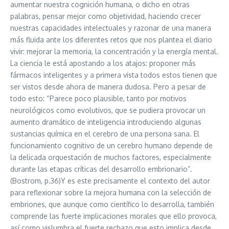
aumentar nuestra cognición humana, o dicho en otras
palabras, pensar mejor como objetividad, haciendo crecer
nuestras capacidades intelectuales y razonar de una manera
más fluida ante los diferentes retos que nos plantea el diario
vivir: mejorar la memoria, la concentración y la energía mental.
La ciencia le está apostando a los atajos: proponer más
fármacos inteligentes y a primera vista todos estos tienen que
ser vistos desde ahora de manera dudosa. Pero a pesar de
todo esto: “Parece poco plausible, tanto por motivos
neurológicos como evolutivos, que se pudiera provocar un
aumento dramático de inteligencia introduciendo algunas
sustancias química en el cerebro de una persona sana. El
funcionamiento cognitivo de un cerebro humano depende de
la delicada orquestación de muchos factores, especialmente
durante las etapas críticas del desarrollo embrionario”.
(Bostrom, p.36)Y es este precisamente el contexto del autor
para reflexionar sobre la mejora humana con la selección de
embriones, que aunque como científico lo desarrolla, también
comprende las fuerte implicaciones morales que ello provoca,
así como vislumbra el fuerte rechazo que esto implica desde