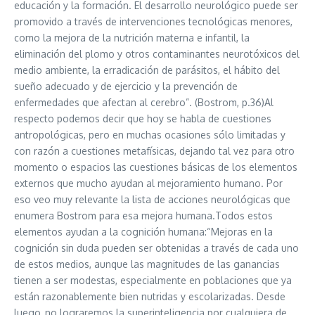
educación y la formación. El desarrollo neurológico puede ser
promovido a través de intervenciones tecnológicas menores,
como la mejora de la nutrición materna e infantil, la
eliminación del plomo y otros contaminantes neurotóxicos del
medio ambiente, la erradicación de parásitos, el hábito del
sueño adecuado y de ejercicio y la prevención de
enfermedades que afectan al cerebro”. (Bostrom, p.36)Al
respecto podemos decir que hoy se habla de cuestiones
antropológicas, pero en muchas ocasiones sólo limitadas y
con razón a cuestiones metafísicas, dejando tal vez para otro
momento o espacios las cuestiones básicas de los elementos
externos que mucho ayudan al mejoramiento humano. Por
eso veo muy relevante la lista de acciones neurológicas que
enumera Bostrom para esa mejora humana.Todos estos
elementos ayudan a la cognición humana:“Mejoras en la
cognición sin duda pueden ser obtenidas a través de cada uno
de estos medios, aunque las magnitudes de las ganancias
tienen a ser modestas, especialmente en poblaciones que ya
están razonablemente bien nutridas y escolarizadas. Desde
luego, no lograremos la superinteligencia por cualquiera de