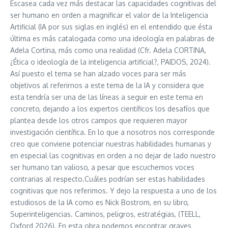
Escasea cada vez más destacar las capacidades cognitivas del
ser humano en orden a magnificar el valor de la Inteligencia
Artificial (IA por sus siglas en inglés) en el entendido que ésta
última es más catalogada como una ideología en palabras de
Adela Cortina, más como una realidad (Cfr. Adela CORTINA,
¿Ética o ideología de la inteligencia artificial?, PAIDOS, 2024).
Así puesto el tema se han alzado voces para ser más
objetivos al referirnos a este tema de la IA y considera que
esta tendría ser una de las líneas a seguir en este tema en
concreto, dejando a los expertos científicos los desafíos que
plantea desde los otros campos que requieren mayor
investigación científica. En lo que a nosotros nos corresponde
creo que conviene potenciar nuestras habilidades humanas y
en especial las cognitivas en orden a no dejar de lado nuestro
ser humano tan valioso, a pesar que escuchemos voces
contrarias al respecto.Cuáles podrían ser estas habilidades
cognitivas que nos referimos. Y dejo la respuesta a uno de los
estudiosos de la IA como es Nick Bostrom, en su libro,
Superinteligencias. Caminos, peligros, estratégias, (TEELL,
Oxford 2026). En esta obra podemos encontrar graves