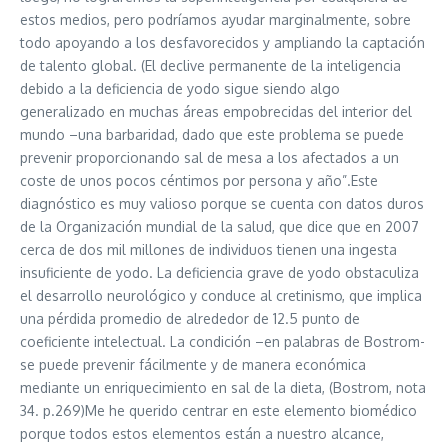
estos medios, pero podríamos ayudar marginalmente, sobre
todo apoyando a los desfavorecidos y ampliando la captación
de talento global. (El declive permanente de la inteligencia
debido a la deficiencia de yodo sigue siendo algo
generalizado en muchas áreas empobrecidas del interior del
mundo –una barbaridad, dado que este problema se puede
prevenir proporcionando sal de mesa a los afectados a un
coste de unos pocos céntimos por persona y año”.Este
diagnóstico es muy valioso porque se cuenta con datos duros
de la Organización mundial de la salud, que dice que en 2007
cerca de dos mil millones de individuos tienen una ingesta
insuficiente de yodo. La deficiencia grave de yodo obstaculiza
el desarrollo neurológico y conduce al cretinismo, que implica
una pérdida promedio de alrededor de 12.5 punto de
coeficiente intelectual. La condición –en palabras de Bostrom-
se puede prevenir fácilmente y de manera económica
mediante un enriquecimiento en sal de la dieta, (Bostrom, nota
34. p.269)Me he querido centrar en este elemento biomédico
porque todos estos elementos están a nuestro alcance,