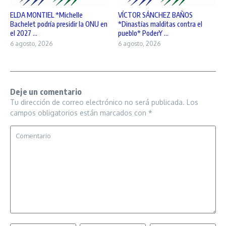
ELDA MONTIEL *Michelle
VÍCTOR SÁNCHEZ BAÑOS
Bachelet podría presidir la ONU en
*Dinastías malditas contra el
el 2027 ...
pueblo* PoderY ...
6 agosto, 2026
6 agosto, 2026
Deje un comentario
Tu dirección de correo electrónico no será publicada.
Los
campos obligatorios están marcados con
*