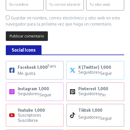
Guardar mi nombre, correo electrónico y sitio web en este
navegador para la próxima vez que haga un comentario.
Social Icons
Fans
Facebook
1,000
X (Twitter)
1,000
Seguidores
Me gusta
Seguir
Instagram
1,000
Pinterest
1,000
Seguidores
Seguidores
Seguir
Pin
Youtube
1,000
Tiktok
1,000
Suscriptores
Seguidores
Seguir
Suscribirse