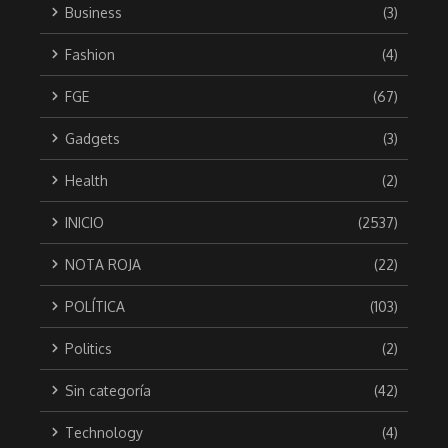
Business
(3)
Fashion
(4)
FGE
(67)
Gadgets
(3)
Health
(2)
INICIO
(2537)
NOTA ROJA
(22)
POLÍTICA
(103)
Politics
(2)
Sin categoría
(42)
Technology
(4)