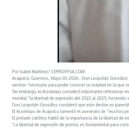
Por Isabel Martínez/ CEPROVYSA.COM
Acapulco, Guerrero., Mayo 03-2026.- Don Leopoldo González Go
servicio “necesario para poder conocer la realidad en la que se
Sin embargo, el Arzobispo consideró importante reflexionar en 
mundial “la libertad de expresión del 2022 al 2025, ha tenido 
Don Leopoldo González consideró que este declive es parecido
El Arzobispo de Acapulco lamentó el asesinato de “muchos per
El prelado católico habló de la importancia de la libertad de e
“La libertad de expresión de prensa, es fundamental para const