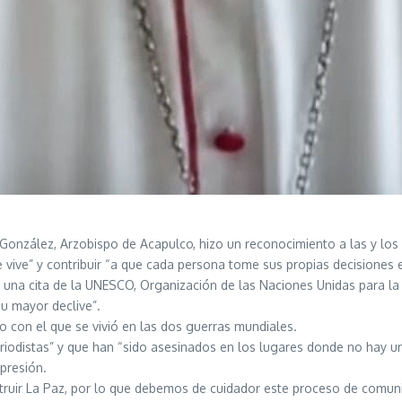
nzález, Arzobispo de Acapulco, hizo un reconocimiento a las y los p
 vive” y contribuir “a que cada persona tome sus propias decisiones e
una cita de la UNESCO, Organización de las Naciones Unidas para la Ed
su mayor declive”.
 con el que se vivió en las dos guerras mundiales.
iodistas” y que han “sido asesinados en los lugares donde no hay u
xpresión.
ruir La Paz, por lo que debemos de cuidador este proceso de comunica