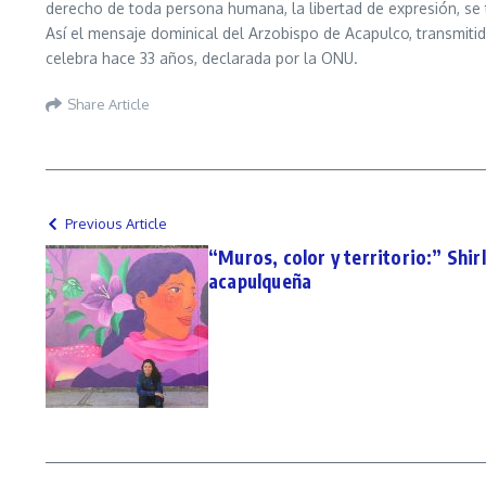
derecho de toda persona humana, la libertad de expresión, se
Así el mensaje dominical del Arzobispo de Acapulco, transmitid
celebra hace 33 años, declarada por la ONU.
Share Article
Previous Article
“Muros, color y territorio:” Shirl
acapulqueña