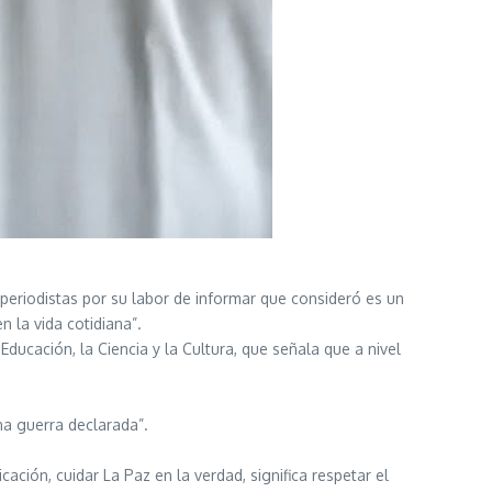
eriodistas por su labor de informar que consideró es un
n la vida cotidiana”.
ucación, la Ciencia y la Cultura, que señala que a nivel
na guerra declarada”.
ción, cuidar La Paz en la verdad, significa respetar el