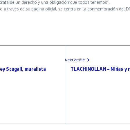
 trata de un derecho y una obligación que todos tenemos”.
o a través de su página oficial, se centra en la conmemoración del Día
Next Article
ey Scugall, muralista
TLACHINOLLAN – Niñas y ni