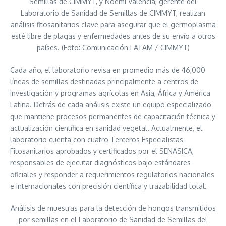
Semillas de CIMMYT, y Noemí Valencia, gerente del
Laboratorio de Sanidad de Semillas de CIMMYT, realizan
análisis fitosanitarios clave para asegurar que el germoplasma
esté libre de plagas y enfermedades antes de su envío a otros
países. (Foto: Comunicación LATAM / CIMMYT)
Cada año, el laboratorio revisa en promedio más de 46,000
líneas de semillas destinadas principalmente a centros de
investigación y programas agrícolas en Asia, África y América
Latina. Detrás de cada análisis existe un equipo especializado
que mantiene procesos permanentes de capacitación técnica y
actualización científica en sanidad vegetal. Actualmente, el
laboratorio cuenta con cuatro Terceros Especialistas
Fitosanitarios aprobados y certificados por el SENASICA,
responsables de ejecutar diagnósticos bajo estándares
oficiales y responder a requerimientos regulatorios nacionales
e internacionales con precisión científica y trazabilidad total.
Análisis de muestras para la detección de hongos transmitidos
por semillas en el Laboratorio de Sanidad de Semillas del