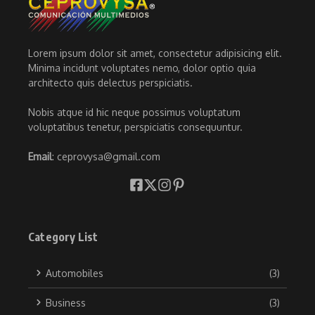
Lorem ipsum dolor sit amet, consectetur adipisicing elit.
Minima incidunt voluptates nemo, dolor optio quia
architecto quis delectus perspiciatis.
Nobis atque id hic neque possimus voluptatum
voluptatibus tenetur, perspiciatis consequuntur.
Email
: ceprovysa@gmail.com
Category List
Automobiles
(3)
Business
(3)