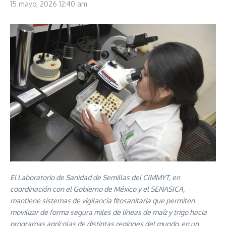
15 mayo, 2026
12:40 am
El Laboratorio de Sanidad de Semillas del CIMMYT, en
coordinación con el Gobierno de México y el SENASICA,
mantiene sistemas de vigilancia fitosanitaria que permiten
movilizar de forma segura miles de líneas de maíz y trigo hacia
programas agrícolas de distintas regiones del mundo, en un