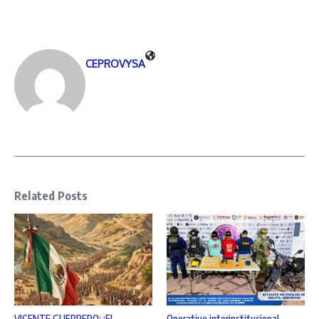
CEPROVYSA
Related Posts
VICENTE GUERRERO: ¡EL
Operativo interinstitucional