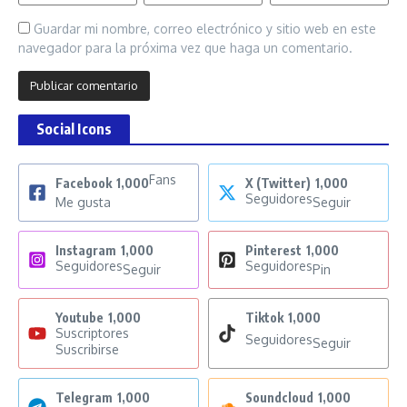
Guardar mi nombre, correo electrónico y sitio web en este
navegador para la próxima vez que haga un comentario.
Social Icons
Fans
Facebook
1,000
X (Twitter)
1,000
Seguidores
Me gusta
Seguir
Instagram
1,000
Pinterest
1,000
Seguidores
Seguidores
Seguir
Pin
Youtube
1,000
Tiktok
1,000
Suscriptores
Seguidores
Seguir
Suscribirse
Telegram
1,000
Soundcloud
1,000