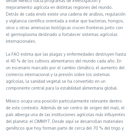
desde México hacia programas de investigación y
mejoramiento agrícola en distintas regiones del mundo.
Detrás de cada envío existe una cadena de análisis, regulación
y vigilancia científica orientada a evitar que bacterias, hongos,
virus u otras amenazas biológicas crucen fronteras junto con
el germoplasma destinado a fortalecer sistemas agrícolas
internacionales.
La FAO estima que las plagas y enfermedades destruyen hasta
el 40 % de los cultivos alimentarios del mundo cada año. En
un escenario marcado por el cambio climático, el aumento del
comercio internacional y la presión sobre los sistemas
agrícolas, la sanidad vegetal se ha convertido en un
componente central para la estabilidad alimentaria global.
México ocupa una posición particularmente relevante dentro
de este contexto. Además de ser centro de origen del maíz, el
país alberga una de las instituciones agrícolas más influyentes
del planeta: el CIMMYT. Desde aquí se desarrollan materiales
genéticos que hoy forman parte de cerca del 70 % del trigo y