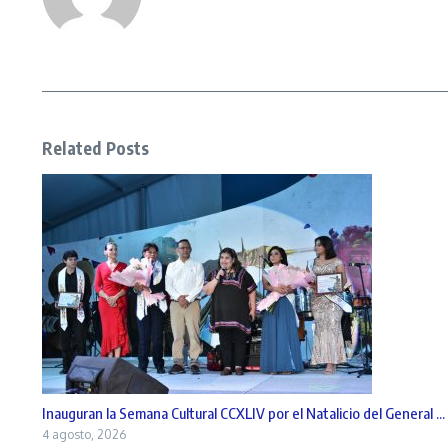
Related Posts
Inauguran la Semana Cultural CCXLIV por el Natalicio del General ...
4 agosto, 2026