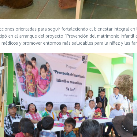
iones orientadas para seguir fortaleciendo el bienestar integral en 
cipó en el arranque del proyecto “Prevención del matrimonio infantil 
s médicos y promover entornos más saludables para la niñez y las fam