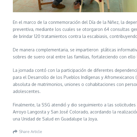
En el marco de la conmemoración del Día de la Niñez, la depend
preventiva, mediante los cuales se otorgaron 64 consultas g
de brindar 120 tratamientos contra la escabiasis, contribuyen
De manera complementaria, se impartieron pláticas informativ
sobres de suero oral entre las familias, fortaleciendo con ell
La jornada contó con la participación de diferentes dependencia
para el Desarrollo de los Pueblos Indígenas y Afromexicanos (
absoluta de matrimonios, uniones o cohabitaciones con persona
adolescentes.
Finalmente, la SSG atendió y dio seguimiento a las solicitudes
Arroyo Langosta y San José Colorado, acordando la realizació
una Unidad de Salud en Guadalupe la Joya.
Share Article