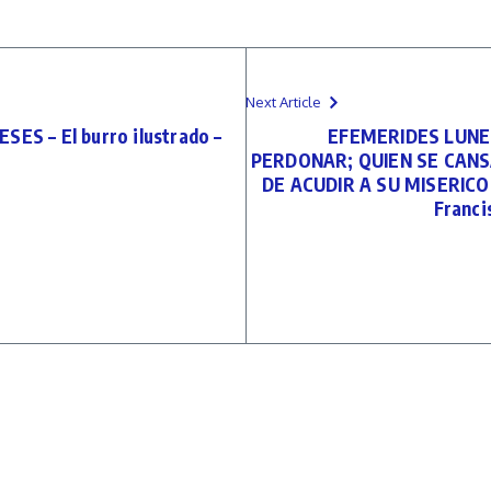
Next Article
S – El burro ilustrado –
EFEMERIDES LUNES
PERDONAR; QUIEN SE CANS
DE ACUDIR A SU MISERICOR
Francis