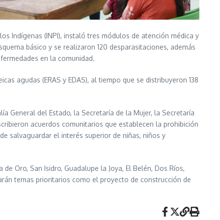
los Indígenas (INPI), instaló tres módulos de atención médica y
squema básico y se realizaron 120 desparasitaciones, además
 enfermedades en la comunidad.
icas agudas (ERAS y EDAS), al tiempo que se distribuyeron 138
ía General del Estado, la Secretaría de la Mujer, la Secretaría
scribieron acuerdos comunitarios que establecen la prohibición
 salvaguardar el interés superior de niñas, niños y
 de Oro, San Isidro, Guadalupe la Joya, El Belén, Dos Ríos,
rán temas prioritarios como el proyecto de construcción de