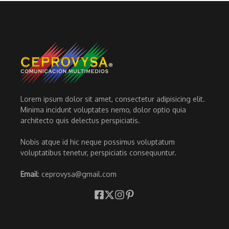
Lorem ipsum dolor sit amet, consectetur adipisicing elit.
Minima incidunt voluptates nemo, dolor optio quia
architecto quis delectus perspiciatis.
Nobis atque id hic neque possimus voluptatum
voluptatibus tenetur, perspiciatis consequuntur.
Email
: ceprovysa@gmail.com