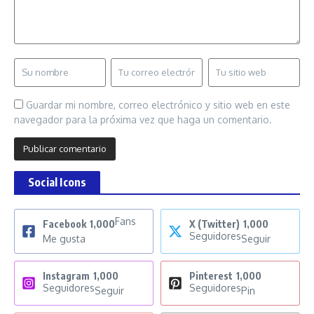
Guardar mi nombre, correo electrónico y sitio web en este
navegador para la próxima vez que haga un comentario.
Social Icons
Fans
Facebook
1,000
X (Twitter)
1,000
Seguidores
Me gusta
Seguir
Instagram
1,000
Pinterest
1,000
Seguidores
Seguidores
Seguir
Pin