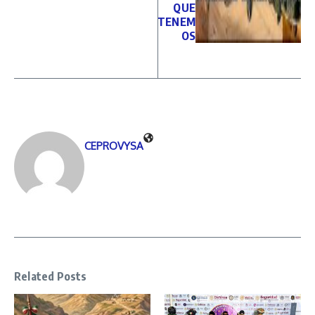
QUE
TENEM
OS
CEPROVYSA
Related Posts