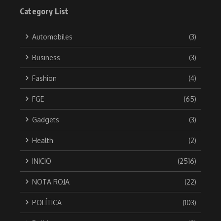
Category List
Automobiles
(3)
Business
(3)
Fashion
(4)
FGE
(65)
Gadgets
(3)
Health
(2)
INICIO
(2516)
NOTA ROJA
(22)
POLÍTICA
(103)