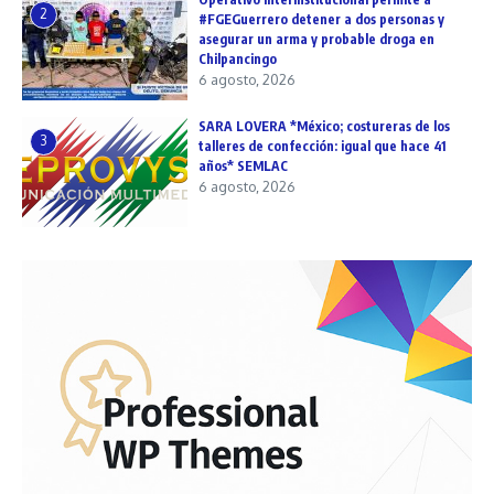
2
#FGEGuerrero detener a dos personas y
asegurar un arma y probable droga en
Chilpancingo
6 agosto, 2026
SARA LOVERA *México; costureras de los
3
talleres de confección: igual que hace 41
años* SEMLAC
6 agosto, 2026