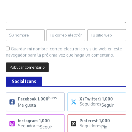
Guardar mi nombre, correo electrónico y sitio web en este
navegador para la próxima vez que haga un comentario.
Social Icons
Fans
Facebook
1,000
X (Twitter)
1,000
Seguidores
Me gusta
Seguir
Instagram
1,000
Pinterest
1,000
Seguidores
Seguidores
Seguir
Pin