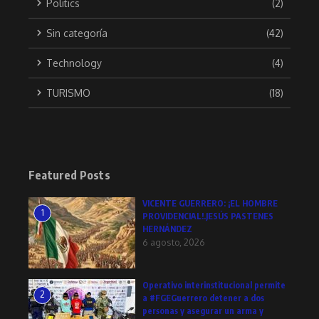
Politics
(2)
Sin categoría
(42)
Technology
(4)
TURISMO
(18)
Featured Posts
VICENTE GUERRERO: ¡EL HOMBRE
1
PROVIDENCIAL!.JESÚS PASTENES
HERNÁNDEZ
6 agosto, 2026
Operativo interinstitucional permite
2
a #FGEGuerrero detener a dos
personas y asegurar un arma y