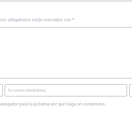
pos obligatorios están marcados con
*
 navegador para la próxima vez que haga un comentario.