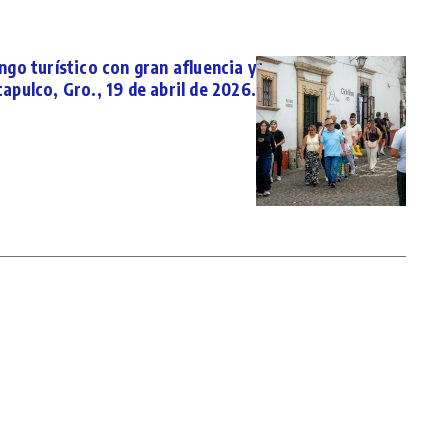
go turístico con gran afluencia y
apulco, Gro., 19 de abril de 2026.