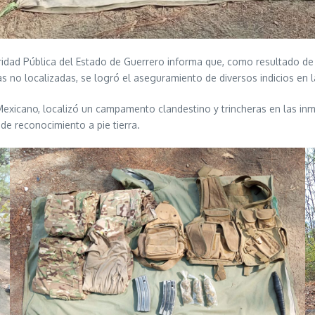
guridad Pública del Estado de Guerrero informa que, como resultado d
no localizadas, se logró el aseguramiento de diversos indicios en l
o Mexicano, localizó un campamento clandestino y trincheras en las in
e reconocimiento a pie tierra.