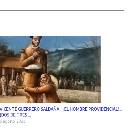
VICENTE GUERRERO SALDAÑA… ¡EL HOMBRE PROVIDENCIAL!…
(DOS DE TRES ...
6 agosto, 2026