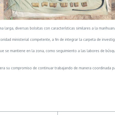
 larga, diversas bolsitas con características similares a la marihuana
ridad ministerial competente, a fin de integrar la carpeta de investi
 que se mantiene en la zona, como seguimiento a las labores de búsq
itera su compromiso de continuar trabajando de manera coordinada par