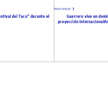
Next Article
estival del Taco” durante el
Guerrero vive un domin
proyección internacionalAc