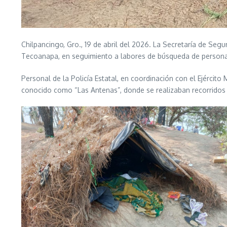
Chilpancingo, Gro., 19 de abril del 2026. La Secretaría de Se
Tecoanapa, en seguimiento a labores de búsqueda de personas 
Personal de la Policía Estatal, en coordinación con el Ejércit
conocido como “Las Antenas”, donde se realizaban recorridos d