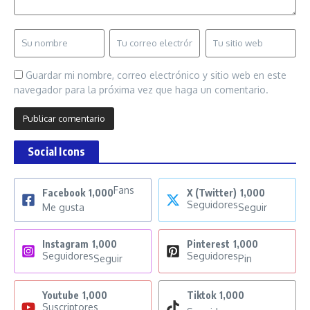
Guardar mi nombre, correo electrónico y sitio web en este
navegador para la próxima vez que haga un comentario.
Social Icons
Fans
Facebook
1,000
X (Twitter)
1,000
Seguidores
Me gusta
Seguir
Instagram
1,000
Pinterest
1,000
Seguidores
Seguidores
Seguir
Pin
Youtube
1,000
Tiktok
1,000
Suscriptores