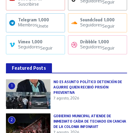
Seguidores
Seguir
Suscribirse
Telegram
1,000
Soundcloud
1,000
Miembros
Seguidores
Unete
Seguir
Vimeo
1,000
Dribbble
1,000
Seguidores
Seguidores
Seguir
Seguir
Featured Posts
NO ES ASUNTO POLÍTICO DETENCIÓN DE
1
AGUIRRE QUIEN RECIBIÓ PRISIÓN
PREVENTIVA
7 agosto, 2026
GOBIERNO MUNICIPAL ATIENDE DE
2
INMEDIATO CAÍDA DE TECHADO EN CANCHA
DE LA COLONIA INFONAVIT
7 agosto, 2026