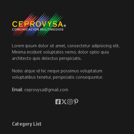
Lorem ipsum dolor sit amet, consectetur adipisicing elit.
Minima incidunt voluptates nemo, dolor optio quia
architecto quis delectus perspiciatis.
Nobis atque id hic neque possimus voluptatum
voluptatibus tenetur, perspiciatis consequuntur.
Email
: ceprovysa@gmail.com
Category List