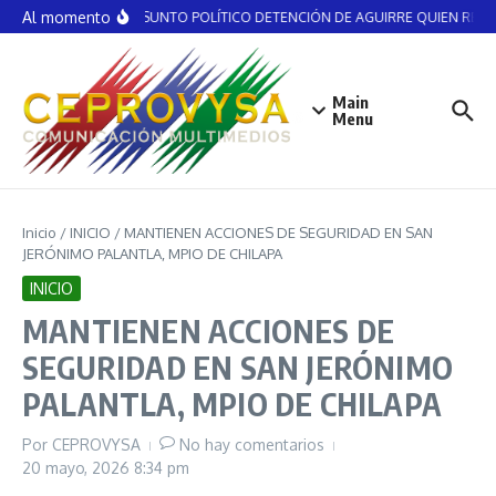
Saltar al contenido
Al momento
NO ES ASUNTO POLÍTICO DETENCIÓN DE AGUIRRE QUIEN RECIBIÓ
Main
Menu
Inicio
/
INICIO
/
MANTIENEN ACCIONES DE SEGURIDAD EN SAN
JERÓNIMO PALANTLA, MPIO DE CHILAPA
INICIO
MANTIENEN ACCIONES DE
SEGURIDAD EN SAN JERÓNIMO
PALANTLA, MPIO DE CHILAPA
Por
CEPROVYSA
No hay comentarios
20 mayo, 2026
8:34 pm