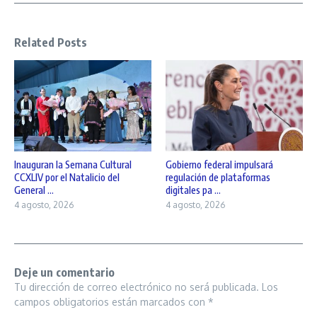
Related Posts
Inauguran la Semana Cultural
Gobierno federal impulsará
CCXLIV por el Natalicio del
regulación de plataformas
General ...
digitales pa ...
4 agosto, 2026
4 agosto, 2026
Deje un comentario
Tu dirección de correo electrónico no será publicada.
Los
campos obligatorios están marcados con
*