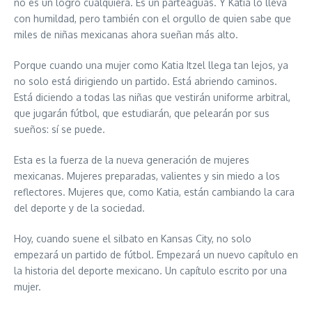
no es un logro cualquiera. Es un parteaguas. Y Katia lo lleva
con humildad, pero también con el orgullo de quien sabe que
miles de niñas mexicanas ahora sueñan más alto.
Porque cuando una mujer como Katia Itzel llega tan lejos, ya
no solo está dirigiendo un partido. Está abriendo caminos.
Está diciendo a todas las niñas que vestirán uniforme arbitral,
que jugarán fútbol, que estudiarán, que pelearán por sus
sueños: sí se puede.
Esta es la fuerza de la nueva generación de mujeres
mexicanas. Mujeres preparadas, valientes y sin miedo a los
reflectores. Mujeres que, como Katia, están cambiando la cara
del deporte y de la sociedad.
Hoy, cuando suene el silbato en Kansas City, no solo
empezará un partido de fútbol. Empezará un nuevo capítulo en
la historia del deporte mexicano. Un capítulo escrito por una
mujer.