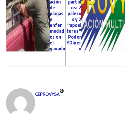
ación
partid
de
os: 2
plagas
palero
y
s y 2
enfer
“oposi
medad
tores”
es en
Poder
el
YDiner
ganado
o
CEPROVYSA