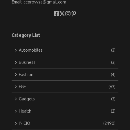
Email
: ceprovysa@gmail.com
Category List
Automobiles
(3)
Business
(3)
Fashion
(4)
FGE
(63)
Gadgets
(3)
Health
(2)
INICIO
(2490)