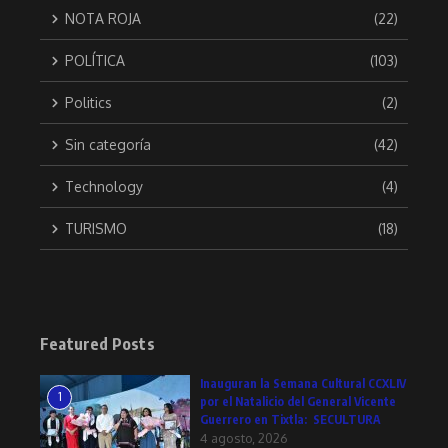
NOTA ROJA
(22)
POLÍTICA
(103)
Politics
(2)
Sin categoría
(42)
Technology
(4)
TURISMO
(18)
Featured Posts
Inauguran la Semana Cultural CCXLIV
1
por el Natalicio del General Vicente
Guerrero en Tixtla: SECULTURA
4 agosto, 2026