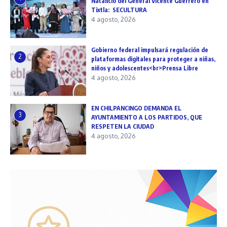
Natalicio del General Vicente Guerrero en
Tixtla: SECULTURA
4 agosto, 2026
Gobierno federal impulsará regulación de
2
plataformas digitales para proteger a niñas,
niños y adolescentes<br>Prensa Libre
4 agosto, 2026
EN CHILPANCINGO DEMANDA EL
3
AYUNTAMIENTO A LOS PARTIDOS, QUE
RESPETEN LA CIUDAD
4 agosto, 2026