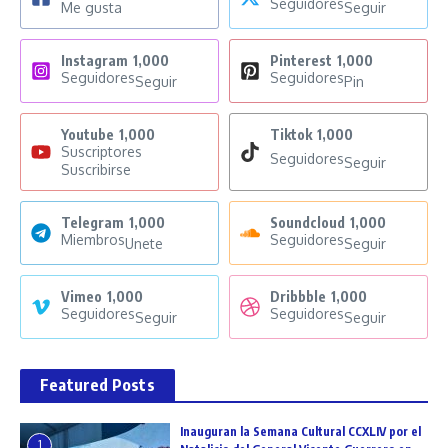
Seguidores
Me gusta
Seguir
Instagram
1,000
Pinterest
1,000
Seguidores
Seguidores
Seguir
Pin
Youtube
1,000
Tiktok
1,000
Suscriptores
Seguidores
Seguir
Suscribirse
Telegram
1,000
Soundcloud
1,000
Miembros
Seguidores
Unete
Seguir
Vimeo
1,000
Dribbble
1,000
Seguidores
Seguidores
Seguir
Seguir
Featured Posts
Inauguran la Semana Cultural CCXLIV por el
1