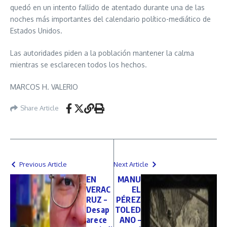
quedó en un intento fallido de atentado durante una de las
noches más importantes del calendario político-mediático de
Estados Unidos.
Las autoridades piden a la población mantener la calma
mientras se esclarecen todos los hechos.
MARCOS H. VALERIO
Share Article
Previous Article
Next Article
EN
MANU
VERAC
EL
RUZ –
PÉREZ
Desap
TOLED
arece
ANO –