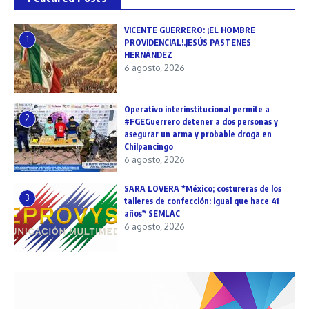
VICENTE GUERRERO: ¡EL HOMBRE
1
PROVIDENCIAL!.JESÚS PASTENES
HERNÁNDEZ
6 agosto, 2026
Operativo interinstitucional permite a
2
#FGEGuerrero detener a dos personas y
asegurar un arma y probable droga en
Chilpancingo
6 agosto, 2026
SARA LOVERA *México; costureras de los
3
talleres de confección: igual que hace 41
años* SEMLAC
6 agosto, 2026