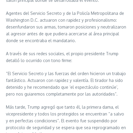
salón principal donde se desarrollaba el evento.
Agentes del Servicio Secreto y de la Policía Metropolitana de
Washington D.C. actuaron con rapidez y profesionalismo:
desenfundaron sus armas, tomaron posiciones y neutralizaron
al agresor antes de que pudiera acercarse al área principal
donde se encontraba el mandatario.
A través de sus redes sociales, el propio presidente Trump
detalló lo ocurrido con tono firme:
“El Servicio Secreto y las fuerzas del orden hicieron un trabajo
fantástico. Actuaron con rapidez y valentía. El tirador ha sido
detenido y he recomendado que ‘el espectáculo continúe’,
pero nos guiaremos completamente por las autoridades”.
Más tarde, Trump agregó que tanto él, la primera dama, el
vicepresidente y todos los protegidos se encuentran “a salvo
y en perfectas condiciones”. El evento fue suspendido por
protocolo de seguridad y se espera que sea reprogramado en