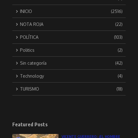
INICIO
(2516)
NOTA ROJA
(22)
POLÍTICA
(103)
Politics
(2)
Sin categoría
(42)
Technology
(4)
TURISMO
(18)
Featured Posts
VICENTE GUERRERO: ¡EL HOMBRE