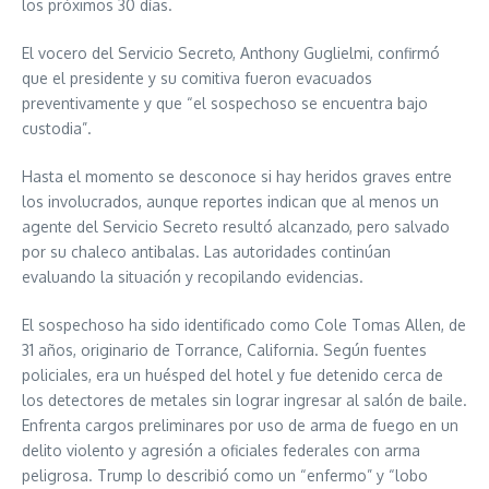
los próximos 30 días.
El vocero del Servicio Secreto, Anthony Guglielmi, confirmó
que el presidente y su comitiva fueron evacuados
preventivamente y que “el sospechoso se encuentra bajo
custodia”.
Hasta el momento se desconoce si hay heridos graves entre
los involucrados, aunque reportes indican que al menos un
agente del Servicio Secreto resultó alcanzado, pero salvado
por su chaleco antibalas. Las autoridades continúan
evaluando la situación y recopilando evidencias.
El sospechoso ha sido identificado como Cole Tomas Allen, de
31 años, originario de Torrance, California. Según fuentes
policiales, era un huésped del hotel y fue detenido cerca de
los detectores de metales sin lograr ingresar al salón de baile.
Enfrenta cargos preliminares por uso de arma de fuego en un
delito violento y agresión a oficiales federales con arma
peligrosa. Trump lo describió como un “enfermo” y “lobo