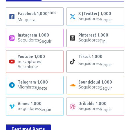
Fans
Facebook
1,000
X (Twitter)
1,000
Seguidores
Me gusta
Seguir
Instagram
1,000
Pinterest
1,000
Seguidores
Seguidores
Seguir
Pin
Youtube
1,000
Tiktok
1,000
Suscriptores
Seguidores
Seguir
Suscribirse
Telegram
1,000
Soundcloud
1,000
Miembros
Seguidores
Unete
Seguir
Vimeo
1,000
Dribbble
1,000
Seguidores
Seguidores
Seguir
Seguir
Featured Posts