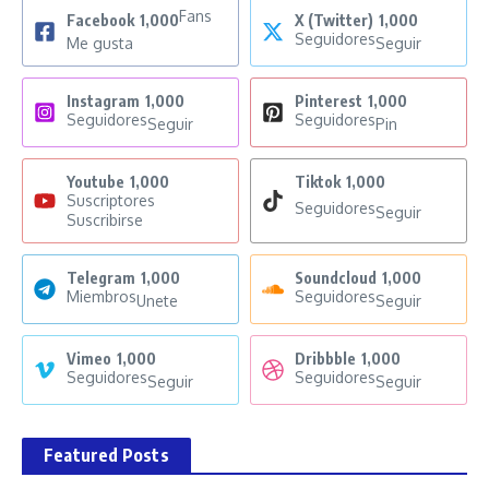
Fans
Facebook
1,000
X (Twitter)
1,000
Seguidores
Me gusta
Seguir
Instagram
1,000
Pinterest
1,000
Seguidores
Seguidores
Seguir
Pin
Youtube
1,000
Tiktok
1,000
Suscriptores
Seguidores
Seguir
Suscribirse
Telegram
1,000
Soundcloud
1,000
Miembros
Seguidores
Unete
Seguir
Vimeo
1,000
Dribbble
1,000
Seguidores
Seguidores
Seguir
Seguir
Featured Posts