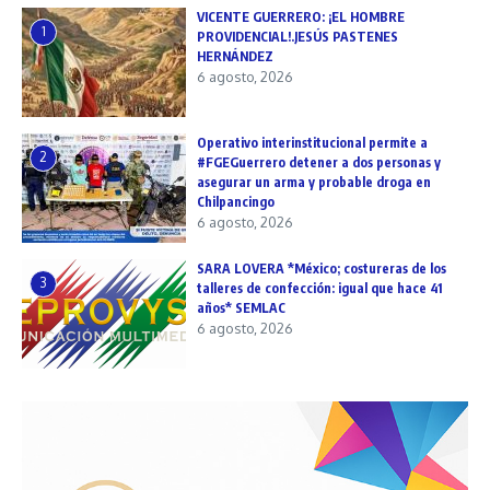
VICENTE GUERRERO: ¡EL HOMBRE
1
PROVIDENCIAL!.JESÚS PASTENES
HERNÁNDEZ
6 agosto, 2026
Operativo interinstitucional permite a
2
#FGEGuerrero detener a dos personas y
asegurar un arma y probable droga en
Chilpancingo
6 agosto, 2026
SARA LOVERA *México; costureras de los
3
talleres de confección: igual que hace 41
años* SEMLAC
6 agosto, 2026