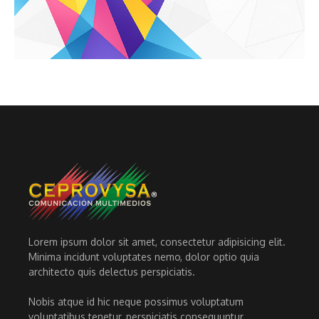
Lorem ipsum dolor sit amet, consectetur adipisicing elit.
Minima incidunt voluptates nemo, dolor optio quia
architecto quis delectus perspiciatis.
Nobis atque id hic neque possimus voluptatum
voluptatibus tenetur, perspiciatis consequuntur.