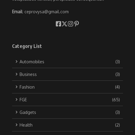
Email
: ceprovysa@gmail.com
Category List
Automobiles
(3)
Business
(3)
Fashion
(4)
FGE
(65)
Gadgets
(3)
Health
(2)