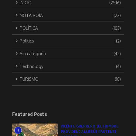
INICIO
(2516)
NOTA ROJA
(22)
POLÍTICA
(103)
Politics
(2)
Sin categoría
(42)
Technology
(4)
TURISMO
(18)
Featured Posts
VICENTE GUERRERO: ¡EL HOMBRE
1
PROVIDENCIAL!.JESÚS PASTENES