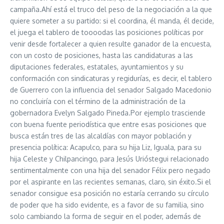
campaña.Ahí está el truco del peso de la negociación a la que
quiere someter a su partido: si el coordina, él manda, él decide,
el juega el tablero de toooodas las posiciones políticas por
venir desde fortalecer a quien resulte ganador de la encuesta,
con un costo de posiciones, hasta las candidaturas a las
diputaciones federales, estatales, ayuntamientos y su
conformación con sindicaturas y regidurías, es decir, el tablero
de Guerrero con la influencia del senador Salgado Macedonio
no concluiría con el término de la administración de la
gobernadora Evelyn Salgado Pineda.Por ejemplo trasciende
con buena fuente periodística que entre esas posiciones que
busca están tres de las alcaldías con mayor población y
presencia política: Acapulco, para su hija Liz, Iguala, para su
hija Celeste y Chilpancingo, para Jesús Urióstegui relacionado
sentimentalmente con una hija del senador Félix pero negado
por el aspirante en las recientes semanas, claro, sin éxito.Si el
senador consigue esa posición no estaría cerrando su círculo
de poder que ha sido evidente, es a favor de su familia, sino
solo cambiando la forma de seguir en el poder, además de