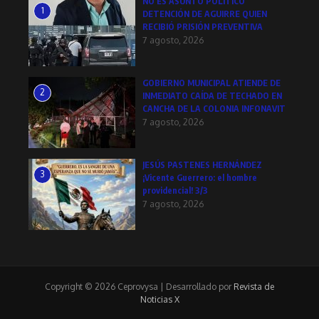
NO ES ASUNTO POLÍTICO
1
DETENCIÓN DE AGUIRRE QUIEN
RECIBIÓ PRISIÓN PREVENTIVA
7 agosto, 2026
GOBIERNO MUNICIPAL ATIENDE DE
2
INMEDIATO CAÍDA DE TECHADO EN
CANCHA DE LA COLONIA INFONAVIT
7 agosto, 2026
JESÚS PASTENES HERNÁNDEZ
3
¡Vicente Guerrero: el hombre
providencial! 3/3
7 agosto, 2026
Copyright © 2026 Ceprovysa | Desarrollado por
Revista de
Noticias X