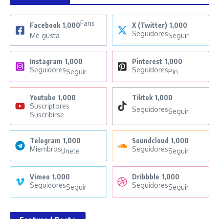
Fans
Facebook
1,000
X (Twitter)
1,000
Seguidores
Me gusta
Seguir
Instagram
1,000
Pinterest
1,000
Seguidores
Seguidores
Seguir
Pin
Youtube
1,000
Tiktok
1,000
Suscriptores
Seguidores
Seguir
Suscribirse
Telegram
1,000
Soundcloud
1,000
Miembros
Seguidores
Unete
Seguir
Vimeo
1,000
Dribbble
1,000
Seguidores
Seguidores
Seguir
Seguir