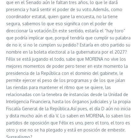
que en el Senado aún le faltan tres años, lo que le dará
presencia y hará sentir el poder de su voto.Además, como
coordinador estatal, quien gane la encuesta, no la tiene
segura, sabemos lo que eso significa con el poder de
direccionar la votación.En este sentido, estaría el “hay toro”
que podría implicar que, porqué tendría que cumplir su palabra
de no ir, si no le cumplen su pedido? Estaría en otro partido su
nombre en la boleta electoral a la gubernatura por el 2027?
Félix se está jugando el todo, sabe que MORENA no vive los
mejores momentos de poder pero tener en este momento la
presidencia de la República con el dominio del gabinete, le
permite ejercer el peso de los programas y de los que jalan
las riendas para mantener el ritmo que se quiere, las
relacionadas con la tenebra de instancias desde la Unidad de
Inteligencia Financiera, hasta los órganos judiciales y la propia
Fiscalía General de la República.Así pues, el día D aún no inicia
y dista mucho aún el día V. Lo saben en MORENA, lo saben los
partidos de oposición que Félix es uno, pero el toro, el toro es
otro y ese no se ha plegado y está en posición de embestir.
Surrealismo?